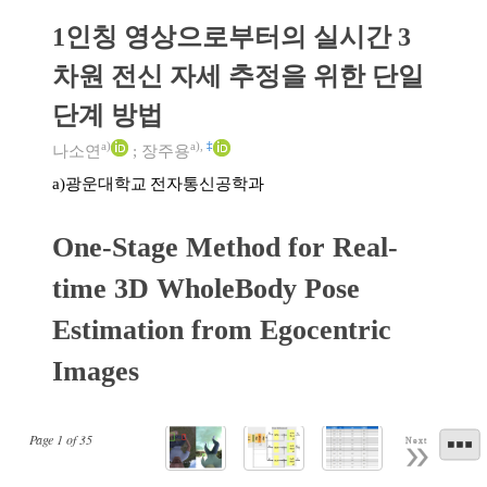
1인칭 영상으로부터의 실시간 3
차원 전신 자세 추정을 위한 단일
단계 방법
a)
a)
,
‡
나소연
;
장주용
광운대학교 전자통신공학과
a)
One-Stage Method for Real-
time 3D WholeBody Pose
Estimation from Egocentric
Images
Page
1
of
35
Next