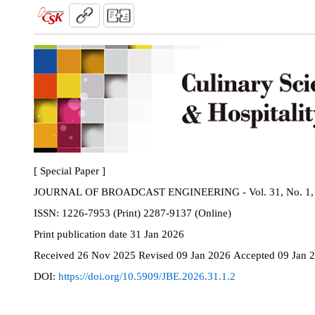
[ Special Paper ]
JOURNAL OF BROADCAST ENGINEERING - Vol. 31, No. 1, 
ISSN:
1226-7953 (Print) 2287-9137 (Online)
Print
publication date
31 Jan 2026
Received
26 Nov 2025
Revised
09 Jan 2026
Accepted
09 Jan 
DOI:
https://doi.org/10.5909/JBE.2026.31.1.2