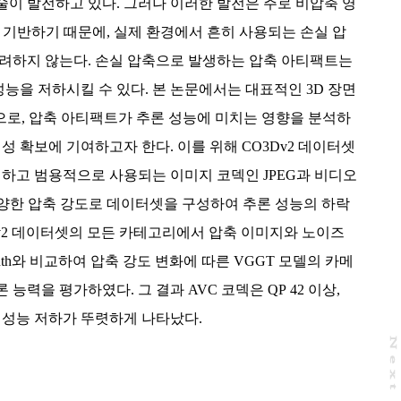
이 발전하고 있다. 그러나 이러한 발전은 주로 비압축 영
 기반하기 때문에, 실제 환경에서 흔히 사용되는 손실 압
고려하지 않는다. 손실 압축으로 발생하는 압축 아티팩트는
성능을 저하시킬 수 있다. 본 논문에서는 대표적인 3D 장면
으로, 압축 아티팩트가 추론 성능에 미치는 영향을 분석하
성 확보에 기여하고자 한다. 이를 위해 CO3Dv2 데이터셋
하고 범용적으로 사용되는 이미지 코덱인 JPEG과 비디오
다양한 압축 강도로 데이터셋을 구성하여 추론 성능의 하락
Dv2 데이터셋의 모든 카테고리에서 압축 이미지와 노이즈
ruth와 비교하여 압축 강도 변화에 따른 VGGT 모델의 카메
론 능력을 평가하였다. 그 결과 AVC 코덱은 QP 42 이상,
하부터 성능 저하가 뚜렷하게 나타났다.
N
e
x
t
a
g