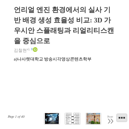
언리얼 엔진 환경에서의 실사 기
반 배경 생성 효율성 비교: 3D 가
우시안 스플래팅과 리얼리티스캔
을 중심으로
a)
,
‡
김철현
나사렛대학교 방송시각영상콘텐츠학부
a)
Page
1
of
40
Next