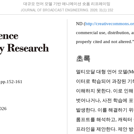
대규모 언어 모델 기반 애니메이션 숏폼 리프레이밍
JOURNAL OF BROADCAST ENGINEERING. 2026; 31(1):152
ND (
http://creativecommons.or
commercial use, distribution, 
properly cited and not altered.
초록
멀티모달 대형 언어 모델(Multim
이터로 학습되어 과장된 기
pp.152-161
이해하지 못한다. 이로 인
벗어나거나, 사전 학습에 
2026
발생한다. 이를 해결하기 위
롬프트를 해석하고, 캐릭터
프라인을 제안한다. 제안 방