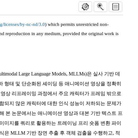
g/licenses/by-nc-nd/3.0
) which permits unrestricted non-
and reproduction in any medium, provided the original work is
”
odal Large Language Models, MLLMs)은 실사 기반 데
하 형태 및 단순화된 셰이딩 등 애니메이션 영상을 정확히
해 영상 리프레이밍 과정에서 주요 캐릭터가 프레임 밖으로
포함되지 않은 캐릭터에 대한 인식 성능이 저하되는 문제가
해 본 논문에서는 애니메이션 영상과 대본 기반 텍스트 프
 이미지를 쿼리로 활용하는 트레이닝 프리 숏폼 변환 파이
식은 MLLM 기반 장면 추출 후 객체 검출을 수행하고, 적