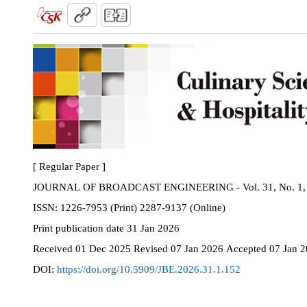
[ Regular Paper ]
JOURNAL OF BROADCAST ENGINEERING - Vol. 31, No. 1, 
ISSN:
1226-7953 (Print) 2287-9137 (Online)
Print
publication date
31 Jan 2026
Received
01 Dec 2025
Revised
07 Jan 2026
Accepted
07 Jan 
DOI:
https://doi.org/10.5909/JBE.2026.31.1.152