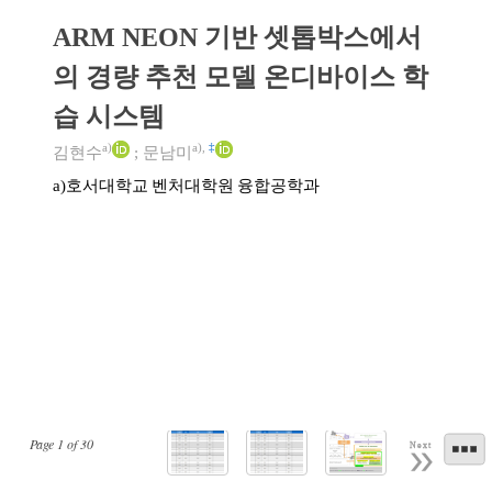
ARM NEON 기반 셋톱박스에서
의 경량 추천 모델 온디바이스 학
습 시스템
a)
a)
,
‡
김현수
;
문남미
호서대학교 벤처대학원 융합공학과
a)
Page
1
of
30
Next