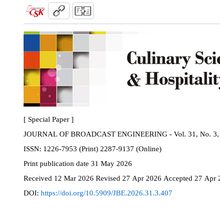
[ Special Paper ]
JOURNAL OF BROADCAST ENGINEERING - Vol. 31, No. 3, 
ISSN:
1226-7953 (Print) 2287-9137 (Online)
Print
publication date
31 May 2026
Received
12 Mar 2026
Revised
27 Apr 2026
Accepted
27 Apr 
DOI:
https://doi.org/10.5909/JBE.2026.31.3.407