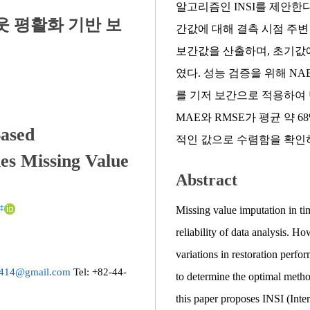
알고리즘인 INSI를 제안한
웃 평활화 기반 보
간값에 대해 결측 시점 주변
보간값을 산출하며, 초기값
였다. 성능 검증을 위해 NAB 
를 기저 보간으로 적용하여 
MAE와 RMSE가 평균 약
Based
적인 값으로 수렴함을 확인
es Missing Value
Abstract
‡
Missing value imputation in tim
reliability of data analysis. Ho
variations in restoration perfo
0414@gmail.com
Tel: +82-44-
to determine the optimal metho
this paper proposes INSI (Int