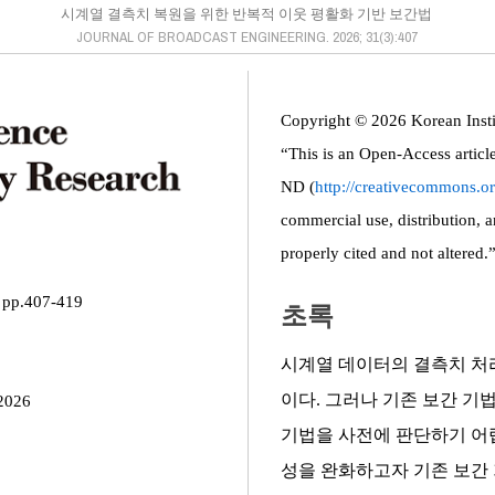
시계열 결측치 복원을 위한 반복적 이웃 평활화 기반 보간법
JOURNAL OF BROADCAST ENGINEERING. 2026; 31(3):407
Copyright © 2026 Korean Instit
“This is an Open-Access artic
ND (
http://creativecommons.or
commercial use, distribution, 
properly cited and not altered.
pp.407-419
초록
시계열 데이터의 결측치 처
이다. 그러나 기존 보간 기
2026
기법을 사전에 판단하기 어렵
성을 완화하고자 기존 보간