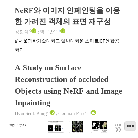
NeRF와 이미지 인페인팅을 이용
한 가려진 객체의 표면 재구성
a)
a)
,
‡
강현석
;
박구만
서울과학기술대학교 일반대학원 스마트ICT융합공
a)
학과
A Study on Surface
Reconstruction of occluded
Objects using NeRF and Image
Inpainting
a)
a)
,
‡
HyunSeok Kang
;
Gooman Park
Page
1
of
34
Next