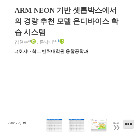
ARM NEON 기반 셋톱박스에서
의 경량 추천 모델 온디바이스 학
습 시스템
a)
a)
,
‡
김현수
;
문남미
호서대학교 벤처대학원 융합공학과
a)
Page
1
of
30
Next