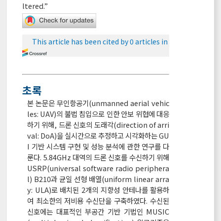
ltered.”
This article has been cited by 0 articles in
초록
본 논문은 무인항공기(unmanned aerial vehic
les: UAV)의 불법 침입으로 인한 안보 위협에 대응
하기 위해, 드론 신호의 도래각(direction of arri
val: DoA)을 실시간으로 추정하고 시각화하는 GU
I 기반 시스템 구현 및 성능 분석에 관한 연구를 다
룬다. 5.84GHz 대역의 드론 신호를 수신하기 위해
USRP(universal software radio periphera
l) B210과 균일 선형 배열(uniform linear arra
y: ULA)로 배치된 2개의 지향성 안테나를 활용하
여 최소한의 저비용 수신단을 구축하였다. 수신된
신호에는 대표적인 부공간 기반 기법인 MUSIC