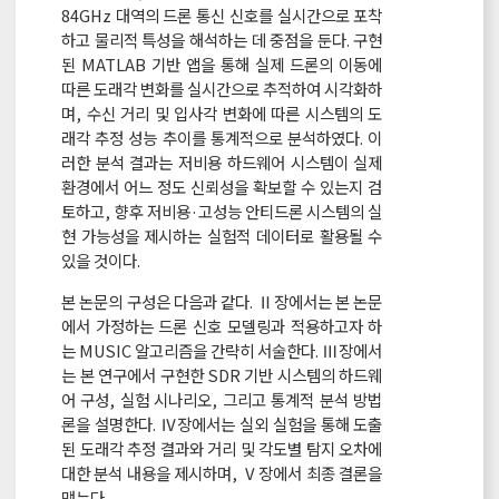
84GHz 대역의 드론 통신 신호를 실시간으로 포착
하고 물리적 특성을 해석하는 데 중점을 둔다. 구현
된 MATLAB 기반 앱을 통해 실제 드론의 이동에
따른 도래각 변화를 실시간으로 추적하여 시각화하
며, 수신 거리 및 입사각 변화에 따른 시스템의 도
래각 추정 성능 추이를 통계적으로 분석하였다. 이
러한 분석 결과는 저비용 하드웨어 시스템이 실제
환경에서 어느 정도 신뢰성을 확보할 수 있는지 검
토하고, 향후 저비용·고성능 안티드론 시스템의 실
현 가능성을 제시하는 실험적 데이터로 활용될 수
있을 것이다.
본 논문의 구성은 다음과 같다. Ⅱ장에서는 본 논문
에서 가정하는 드론 신호 모델링과 적용하고자 하
는 MUSIC 알고리즘을 간략히 서술한다. Ⅲ장에서
는 본 연구에서 구현한 SDR 기반 시스템의 하드웨
어 구성, 실험 시나리오, 그리고 통계적 분석 방법
론을 설명한다. Ⅳ장에서는 실외 실험을 통해 도출
된 도래각 추정 결과와 거리 및 각도별 탐지 오차에
대한 분석 내용을 제시하며, Ⅴ장에서 최종 결론을
맺는다.