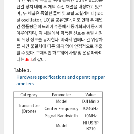
단일 장치 내에 두 개의 수신 채널을 내장하고 있으
며, 두 채널은 동일한 클럭 및 로컬 오실레이터(loc
al oscillator, LO)를 공유한다. 이로 인해 두 채널
간 샘플링은 하드웨어 수준에서 동기화되어 동시에
이루어지며, 각 채널에서 획득된 신호는 동일 시점
의 위상 정보를 유지한다. 따라서 안테나 간 위상차
를 시간 불일치에 따른 왜곡 없이 안정적으로 추출
할 수 있다. 구체적인 하드웨어 사양 및 운용 파라미
터는
표 1
과 같다.
Table 1.
Hardware specifications and operating par
ameters
Category
Parameter
Value
Model
DJI Mini 3
Transmitter
Center Frequency
5.84GHz
(Drone)
Signal Bandwidth
10MHz
NI USRP
Model
B210