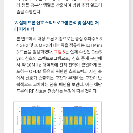
라 샘플 공분산 행렬을 산출하여 방향 추정 알고리
즘을 수행한다.
2. 실제 드론 신호 스펙트로그램 분석 및 실시간 처
리 파라미터
본 연구에서 대상 드론 기종으로는 중심 주파수 5.8
4 GHz 및 10MHz의 대역폭을 점유하는 DJI Mini
3 드론을 활용하였다.
그림 5
는 실제 수신된 OcuS
ync 신호의 스펙트로그램으로, 신호 존재 구간에
서 약 10MHz 대역폭에 걸쳐 전력이 균일하게 분
포하는 OFDM 특유의 평탄한 스펙트럼과 시간 축
에서 신호가 송출되는 구간과 부재하는 구간이 반
복적으로 교차하는 전송 패턴을 보인다. 이는 해당
드론이 RF 신호를 전송하는 특징에 따른 것이다.