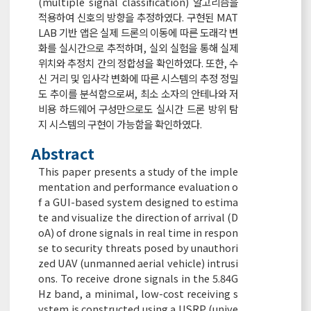
(multiple signal classification) 알고리즘을
적용하여 신호의 방향을 추정하였다. 구현된 MAT
LAB 기반 앱은 실제 드론의 이동에 따른 도래각 변
화를 실시간으로 추적하며, 실외 실험을 통해 실제
위치와 추정치 간의 정합성을 확인하였다. 또한, 수
신 거리 및 입사각 변화에 따른 시스템의 추정 정밀
도 추이를 분석함으로써, 최소 소자의 안테나와 저
비용 하드웨어 구성만으로도 실시간 드론 방위 탐
지 시스템의 구현이 가능함을 확인하였다.
Abstract
This paper presents a study of the imple
mentation and performance evaluation o
f a GUI-based system designed to estima
te and visualize the direction of arrival (D
oA) of drone signals in real time in respon
se to security threats posed by unauthori
zed UAV (unmanned aerial vehicle) intrusi
ons. To receive drone signals in the 5.84G
Hz band, a minimal, low-cost receiving s
ystem is constructed using a USRP (unive