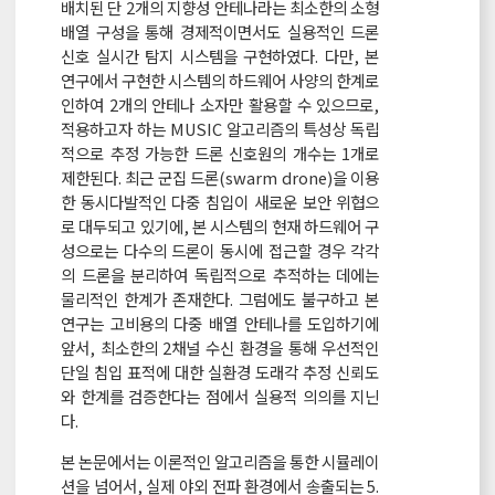
배치된 단 2개의 지향성 안테나라는 최소한의 소형
배열 구성을 통해 경제적이면서도 실용적인 드론
신호 실시간 탐지 시스템을 구현하였다. 다만, 본
연구에서 구현한 시스템의 하드웨어 사양의 한계로
인하여 2개의 안테나 소자만 활용할 수 있으므로,
적용하고자 하는 MUSIC 알고리즘의 특성상 독립
적으로 추정 가능한 드론 신호원의 개수는 1개로
제한된다. 최근 군집 드론(swarm drone)을 이용
한 동시다발적인 다중 침입이 새로운 보안 위협으
로 대두되고 있기에, 본 시스템의 현재 하드웨어 구
성으로는 다수의 드론이 동시에 접근할 경우 각각
의 드론을 분리하여 독립적으로 추적하는 데에는
물리적인 한계가 존재한다. 그럼에도 불구하고 본
연구는 고비용의 다중 배열 안테나를 도입하기에
앞서, 최소한의 2채널 수신 환경을 통해 우선적인
단일 침입 표적에 대한 실환경 도래각 추정 신뢰도
와 한계를 검증한다는 점에서 실용적 의의를 지닌
다.
본 논문에서는 이론적인 알고리즘을 통한 시뮬레이
션을 넘어서, 실제 야외 전파 환경에서 송출되는 5.