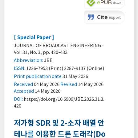
[ Special Paper ]
JOURNAL OF BROADCAST ENGINEERING -
Vol. 31, No. 3, pp. 420-433
Abbreviation:
JBE
ISSN:
1226-7953 (Print) 2287-9137 (Online)
Print
publication date
31 May 2026
Received
04 May 2026
Revised
14 May 2026
Accepted
14 May 2026
DOI:
https://doi.org/10.5909/JBE.2026.31.3.
420
저가형 SDR 및 2-소자 배열 안
테나를 이용한 드론 도래각(Do