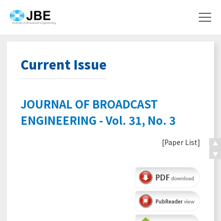
Current Issue
JOURNAL OF BROADCAST
ENGINEERING - Vol. 31, No. 3
[
Paper List
]