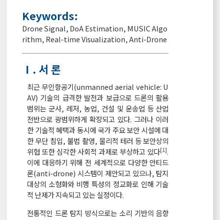
Keywords:
Drone Signal
,
DoA Estimation
,
MUSIC Algo
rithm
,
Real-time Visualization
,
Anti-Drone
Ⅰ. 서 론
최근 무인항공기(unmanned aerial vehicle: U
AV) 기술의 급격한 발전과 보급으로 드론의 활용
범위는 군사, 레저, 농업, 건설 및 운송업 등 산업
전반으로 광범위하게 확장되고 있다. 그러나 이러
한 기술적 혜택과 동시에 국가 주요 보안 시설에 대
한 무단 침입, 불법 촬영, 물리적 테러 등 보안상의
[
1
]
위협 또한 심각한 사회적 과제로 부상하고 있다
.
이에 대응하기 위해 전 세계적으로 다양한 안티드
론(anti-drone) 시스템이 제안되고 있으나, 탐지
대상의 소형화와 비행 특성의 정교화로 인해 기술
적 난제가 지속되고 있는 실정이다.
전통적인 드론 탐지 방식으로는 소리 기반의 음향