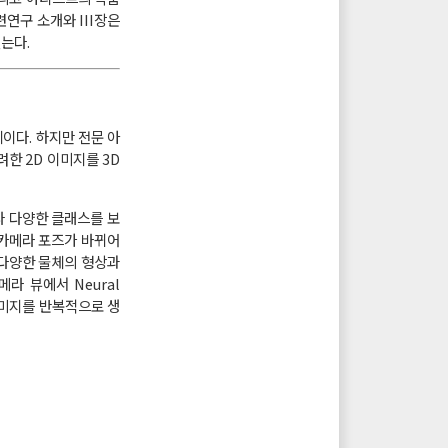
련연구 소개와 III장은
맺는다.
이다. 하지만 전문 아
한 2D 이미지를 3D
나 다양한 클래스를 보
 카메라 포즈가 바뀌어
 다양한 물체의 형상과
라 뷰에서 Neural
이미지를 반복적으로 생