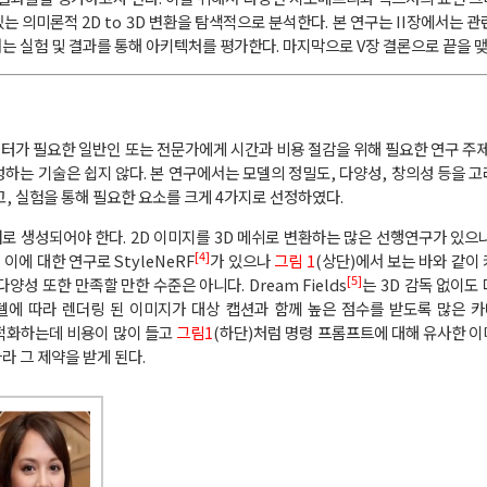
있는 의미론적 2D to 3D 변환을 탐색적으로 분석한다. 본 연구는 II장에서는 관
에서는 실험 및 결과를 통해 아키텍처를 평가한다. 마지막으로 V장 결론으로 끝을 
이터가 필요한 일반인 또는 전문가에게 시간과 비용 절감을 위해 필요한 연구 주제
하는 기술은 쉽지 않다. 본 연구에서는 모델의 정밀도, 다양성, 창의성 등을 고려
 실험을 통해 필요한 요소를 크게 4가지로 선정하였다.
태로 생성되어야 한다. 2D 이미지를 3D 메쉬로 변환하는 많은 선행연구가 있으
[4]
이에 대한 연구로 StyleNeRF
가 있으나
그림 1
(상단)에서 보는 바와 같이
[5]
다양성 또한 만족할 만한 수준은 아니다. Dream Fields
는 3D 감독 없이도
에 따라 렌더링 된 이미지가 대상 캡션과 함께 높은 점수를 받도록 많은 카메
 최적화하는데 비용이 많이 들고
그림1
(하단)처럼 명령 프롬프트에 대해 유사한 
라 그 제약을 받게 된다.