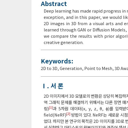
Abstract
Deep learning has made rapid progress in re
exception, and in this paper, we would li
2D images in 3D from a visual arts and en
learned through GAN or Diffusion Models,
we compare the results with prior algor
creative generation.
Keywords:
2D to 3D
,
Generation
,
Point to Mesh
,
3D Aw
Ⅰ. 서 론
2D 이미지에서 3D 모델로의 변환은 상당히 복잡하지만 
역 그래픽 문제를 해결하기 위해서는 다른 장면 매개변수
[1]
링)
과 5차원 데이터(x, y, z, θ, ϕ)를 
[2]
field(NeRF)
방법이 있다. NeRF는 새로운 시
었다. 하지만 본 연구의 목적은 2D 이미지를 3D
서 실험하고 아티스트의 원본이미지와 견주어 생성 