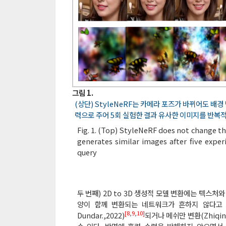
그림 1.
(상단) StyleNeRF는 카메라 포즈가 바뀌어도 배경 변화가
력으로 주어 5회 실험한 결과 유사한 이미지를 반복
Fig. 1. (Top) StyleNeRF does not change 
generates similar images after five expe
query
두 번째) 2D to 3D 생성적 모델 변환에는 텍스
양이 함께 변환되는 네트워크가 흔하지 않다고
[8
,
9
,
10]
Dundar.,2022)
되거나 메쉬만 변환(Zhiqin Chen