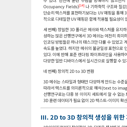
수 있다. 반면에 훈련 수렴을 방해하지 않으면서 조
[14]
Occupancy Fields)
나 기하학적 구조와 질감을 모두
단순히 텍스처를 표현하기보다는 UV 매핑을 통해 
적으로 디테일한 UV 매핑은 함께 적용될 필요성이 
세 번째) 정밀한 3D 폴리곤 메쉬와 텍스처를 유지하
성하는 많은 선행연구에서 3D 메쉬는 여전히 희미하거
인코딩 방법들은 하나의 태스크만 다룰 수 있었고 계산비
속도를 높였다. 하지만 메쉬의 불균일성 표현으로 인
있다. 이에 반해 표준 렌더링 파이프라인을 사용하여
다양한 일반 디바이스에서 실시간으로 실행할 수 있게
네 번째) 창의적 2D to 3D 변환
3D 메쉬는 스타일과 형태만 다양하게 만드는 수준을
따라서 텍스트를 의미론적으로 해석(text to im
선행연구로는 다중 뷰 이미지 세트에서 알 수 없는 
3D 훈련 데이터가 필요 없이 2D 텍스트-이미지 확산
III. 2D to 3D 창의적 생성을 위한