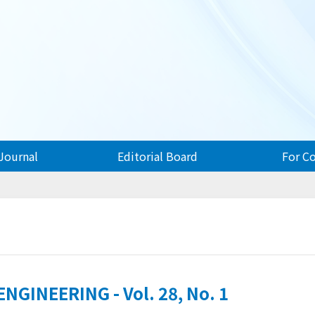
Journal
Editorial Board
For C
GINEERING - Vol. 28, No. 1