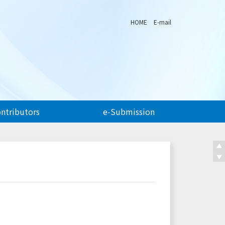
HOME
E-mail
ontributors
e-Submission