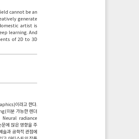
field cannot be an
eatively generate
omestic artist is
eep learning. And
ents of 2D to 3D
phics)이라고 한다.
ing(미분 가능한 렌더
ural radiance
논문에 많은 영향을 주
 예술과 공학적 관점에
그리고 아티스트의 작품