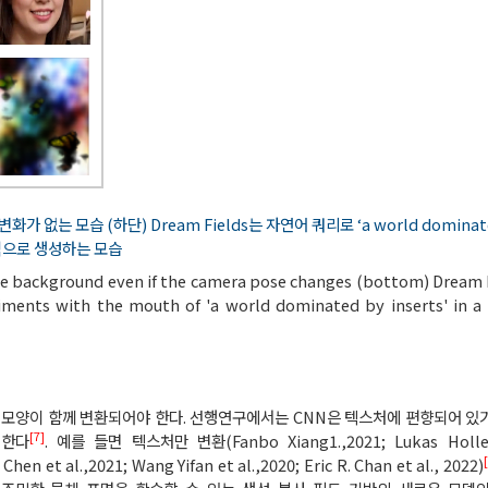
 없는 모습 (하단) Dream Fields는 자연어 쿼리로 ‘a world dominated
적으로 생성하는 모습
the background even if the camera pose changes (bottom) Dream 
riments with the mouth of 'a world dominated by inserts' in a
처와 모양이 함께 변환되어야 한다. 선행연구에서는 CNN은 텍스처에 편향되어 있
[7]
 한다
. 예를 들면 텍스처만 변환(Fanbo Xiang1.,2021; Lukas Hollein
 et al.,2021; Wang Yifan et al.,2020; Eric R. Chan et al., 2022)