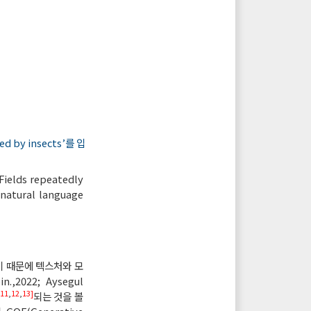
 by insects’를 입
Fields repeatedly
 natural language
기 때문에 텍스처와 모
.,2022; Aysegul
[11
,
12
,
13]
되는 것을 볼