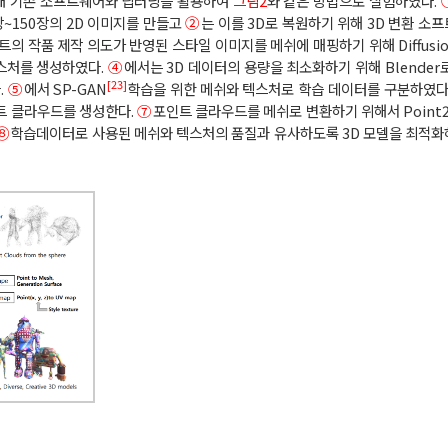
위해 기존 소프트웨어와 딥러닝을 활용하여
그림2
와 같은 방법으로 실험하였다.
장~150장의 2D 이미지를 만들고
②
는 이를 3D로 복원하기 위해 3D 변환 소
트의 작품 제작 의도가 반영된 스타일 이미지를 메쉬에 매핑하기 위해 Diffusion
스처를 생성하였다.
④
에서는 3D 데이터의 용량을 최소화하기 위해 Blender
[23]
.
⑤
에서 SP-GAN
학습을 위한 메쉬와 텍스처로 학습 데이터를 구분하였다
트 클라우드를 생성한다.
⑦
포인트 클라우드를 메쉬로 변환하기 위해서 Point2
⑧
학습데이터로 사용된 메쉬와 텍스처의 품질과 유사하도록 3D 모델을 최적화