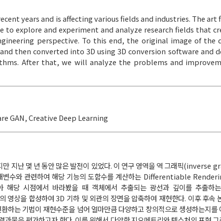
cent years and is affecting various fields and industries. The art 
ke to explore and experiment and analyze research fields that cr
gineering perspective. To this end, the original image of the d
 and then converted into 3D using 3D conversion software and d
ithms. After that, we will analyze the problems and improvem
are GAN
,
Creative Deep Learning
지난 몇 년 동안 많은 발전이 있었다. 이 연구 영역을 역 그래픽(inverse gra
와 관련하여 해당 기능의 도함수를 계산하는 Differentiable Render
입력받아 해당 시점에서 바라봤을 때 객체에서 추출되는 광선과 깊이를 추출하는 Ne
점의 영상을 합성하여 3D 기하 및 외관의 장면을 압축하여 재현한다. 이후 후속 
로 변환하는 기법이 재현수준을 넘어 얼마만큼 다양하고 창의적으로 생성하는지를
결과물을 평가하고자 한다. 이를 위해서 다양한 지오메트리와 텍스처의 표현 