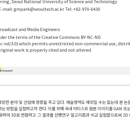
ring, Seoul National University of Science and Technology
-mail:
gmpark@seoultech.ac.kr
Tel: +82-970-6430
Broadcast and Media Engineers
 under the terms of the Creative Commons BY-NC-ND
c-nd/3.0
) which permits unrestricted non-commercial use, distri
iginal work is properly cited and not altered.
다양한 분야 및 산업에 영향을 주고 있다. 예술영역도 예외일 수는 없는데 본 
 방법을 실험하고자 한다. 이를 위해 국내 아티스트 원본 이미지를 GAN 또는 Dif
용하여 3D로 변환하고 그 결과를 선행연구 알고리즘과 비교 실험함으로써 2D t