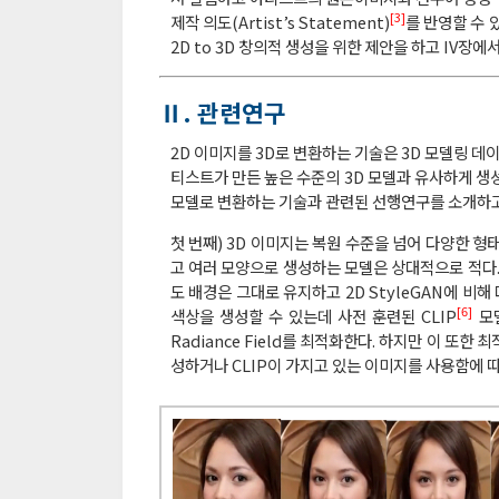
[3]
제작 의도(Artist’s Statement)
를 반영할 수 
2D to 3D 창의적 생성을 위한 제안을 하고 IV장
Ⅱ. 관련연구
2D 이미지를 3D로 변환하는 기술은 3D 모델링 데
티스트가 만든 높은 수준의 3D 모델과 유사하게 생성
모델로 변환하는 기술과 관련된 선행연구를 소개하고,
첫 번째) 3D 이미지는 복원 수준을 넘어 다양한 형
고 여러 모양으로 생성하는 모델은 상대적으로 적다. 
도 배경은 그대로 유지하고 2D StyleGAN에 비해 
[6]
색상을 생성할 수 있는데 사전 훈련된 CLIP
모델
Radiance Field를 최적화한다. 하지만 이 또한
성하거나 CLIP이 가지고 있는 이미지를 사용함에 따