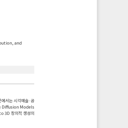
bution, and
논문에서는 시각예술·공
fusion Models
o 3D 창의적 생성의