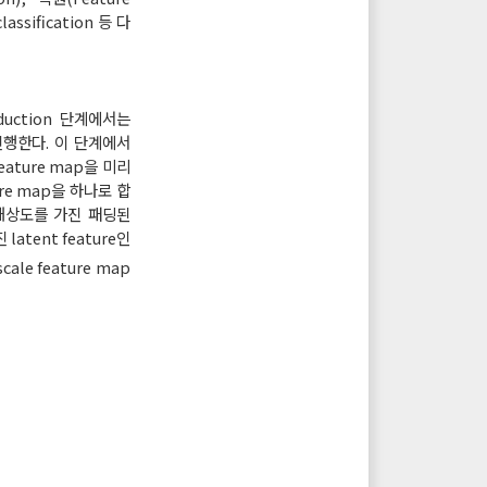
ssification 등 다
Reduction 단계에서는
정을 진행한다. 이 단계에서
feature map을 미리
ture map을 하나로 합
은 해상도를 가진 패딩된
atent feature인
e feature map