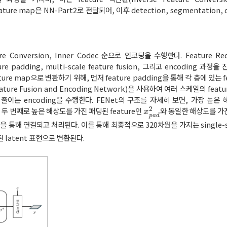
re map은 NN-Part2로 전달되어, 이후 detection, segmentation, cla
ature Conversion, Inner Codec 순으로 인코딩을 수행한다. Feature 
 padding, multi-scale feature fusion, 그리고 encoding 과
e feature map으로 변환하기 위해, 먼저 feature padding을 통해 각 층에 있는 
eature Fusion and Encoding Network)을 사용하여 여러 스케일의 fea
 크기를 줄이는 encoding을 수행한다. FENet의 구조를 자세히 보면, 가장 높
2
두 번째로 높은 해상도를 가진 패딩된 feature인
와 동일한 해상도를 가진 l
x
p
a
d
2
x
p
a
d
 통해 연결되고 처리된다. 이를 통해 최종적으로 320차원을 가지는 single-scal
된 latent 표현으로 변환된다.