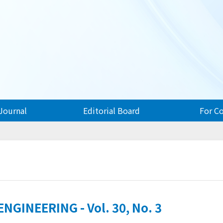
Journal
Editorial Board
For C
GINEERING - Vol. 30, No. 3