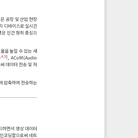
술은 공장 및 산업 현장
엣지 디바이스로 실시간
덱은 인간 청취 중심으
효율을 높일 수 있는 새
,
4
,
5
]
, ACoM(Audio
써 데이터 전송 및 저
하여 압축하여 전송하는
유지하면서 영상 데이터
로 인코딩함으로써 네트