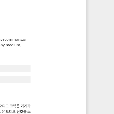
tivecommons.or
 any medium,
 오디오 코덱은 기계가
방법은 오디오 신호를 스