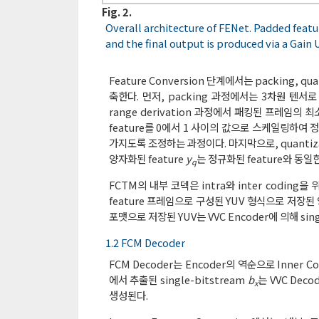
Fig. 2.
Overall architecture of FENet. Padded feat
and the final output is produced via a Gain U
Feature Conversion 단계에서는 packing, quan
축한다. 먼저, packing 과정에서는 3차원 텐서로 
range derivation 과정에서 패킹된 프레임의
feature를 0에서 1 사이의 값으로 스케일링하여 정
가지도록 조정하는 과정이다. 마지막으로, quantiz
양자화된 feature
y
는 정규화된 feature와 동일
q
FCTM의 내부 코덱은 intra와 inter coding을
feature 프레임으로 구성된 YUV 형식으로 저장된 
포맷으로 저장된 YUV는 VVC Encoder에 의해 sing
1.2 FCM Decoder
FCM Decoder는 Encoder의 역순으로 Inner Code
에서 추출된 single-bitstream
b
는 VVC Dec
x
생성된다.