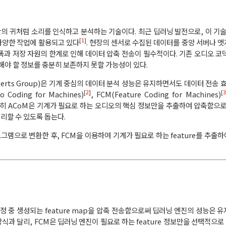
 인간의 귀처럼 소리를 인식하고 분석하는 기술이다. 최근 딥러닝 발전으로, 이 기
[
1
]
 다양한 작업에 활용되고 있다
. 현장의 센서로 수집된 데이터를 중앙 서버나 
과 저장 자원의 한계로 인해 데이터 압축 전송이 필수적이다. 기존 오디오 코
야 할 정보를 충분히 보존하지 못할 가능성이 있다.
Experts Group)은 기계 중심의 데이터 분석 성능은 유지하면서도 데이터 전송 
[
2
]
[
3
oding for Machines)
, FCM(Feature Coding for Machines)
특히 ACoM은 기계가 필요로 하는 오디오의 핵심 정보만을 추출하여 압축함으로
리할 수 있도록 돕는다.
그램으로 변환한 후, FCM을 이용하여 기계가 필요로 하는 feature를 추출
 중 생성되는 feature map을 압축 전송함으로써 딥러닝 엔진의 성능은 
식과 달리, FCM은 딥러닝 엔진이 필요로 하는 feature 정보만을 선택적으