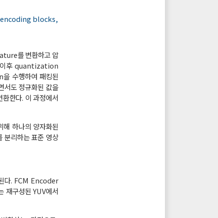
 encoding blocks,
 feature를 변환하고 압
후 quantization
ion을 수행하여 패킹된
하면서도 정규화된 값을
 변환한다. 이 과정에서
셋을 위해 하나의 양자화된
를 분리하는 표준 영상
행된다. FCM Encoder
는 재구성된 YUV에서