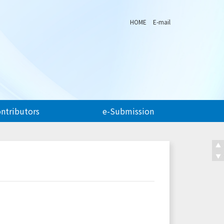
HOME
E-mail
ontributors
e-Submission