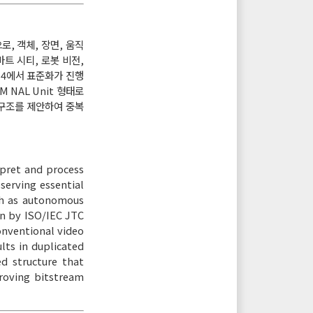
로, 객체, 장면, 움직
트 시티, 로봇 비전,
WG 4에서 표준화가 진행
M NAL Unit 형태로
된 구조를 제안하여 중복
rpret and process
serving essential
uch as autonomous
ion by ISO/IEC JTC
onventional video
ts in duplicated
d structure that
roving bitstream