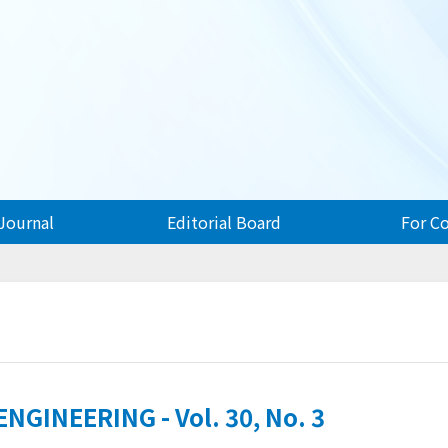
Journal
Editorial Board
For C
GINEERING - Vol. 30, No. 3