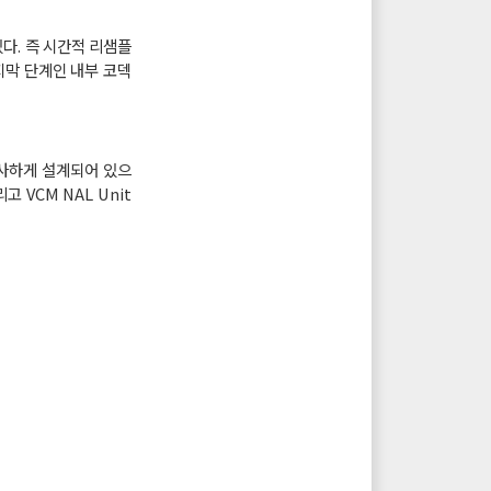
다. 즉 시간적 리샘플
지막 단계인 내부 코덱
와 유사하게 설계되어 있으
리고 VCM NAL Unit