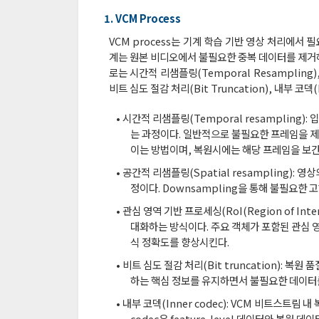
1. VCM Process
VCM process는 기계 학습 기반 영상 처리에서
계는 원본 비디오에서 불필요한 중복 데이터를 제거하
로는 시간적 리샘플링(Temporal Resampling), 
비트 심도 절감 처리(Bit Truncation), 내부 코덱(I
• 시간적 리샘플링(Temporal resamplin
는 과정이다. 일반적으로 불필요한 프레임을 
이는 방법이며, 복원시에는 해당 프레임을 보간(in
• 공간적 리샘플링(Spatial resampling
정이다. Downsampling을 통해 불필요한
• 관심 영역 기반 프로세싱(RoI(Region of In
대화하는 방식이다. 주요 객체가 포함된 관심 
식 정확도를 향상시킨다.
• 비트 심도 절감 처리(Bit truncation)
하는 핵심 정보를 유지하면서 불필요한 데이터를
• 내부 코덱(Inner codec): VCM 비트스트림 
codec은 feature-level 데이터와 복원