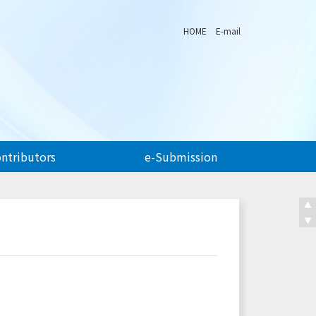
HOME
E-mail
ontributors
e-Submission