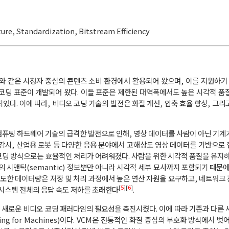
ture
,
Standardization
,
Bitstream Efficiency
 같은 시청자 중심의 콘텐츠 소비 환경에서 활용되어 왔으며, 이를 지원하기 위해
코딩 표준이 개발되어 왔다. 이들 표준은 제한된 대역폭에서도 높은 시각적 품
었다. 이에 따라, 비디오 코딩 기술의 발전은 화질 개선, 압축 효율 향상, 그리
컴퓨팅 하드웨어 기술의 급격한 발전으로 인해, 영상 데이터를 사람이 아닌 기계
격 감시, 산업용 로봇 등 다양한 응용 분야에서 고해상도 영상 데이터를 기반으로 
코딩 방식으로는 효율적인 처리가 어려워졌다. 사람을 위한 시각적 품질을 유지하
의 시맨틱(semantic) 정보뿐만 아니라 시각적 세부 묘사까지 포함되기 때문에
도한 데이터량은 저장 및 처리 과정에서 높은 연산 자원을 요구하고, 네트워크
[
5
][
6
]
시스템 전체의 응답 속도 저하를 초래한다
.
 새로운 비디오 코딩 패러다임의 필요성을 촉진시켰다. 이에 따라 기존과 다른 
ing for Machines)이다. VCM은 전통적인 화질 중심의 부호화 방식에서 벗어