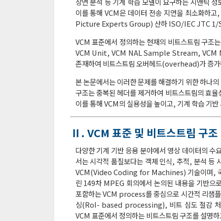
장면 분석 등 기계 학습 모델이 요구하는 시맨틱 정
이를 통해 VCM은 데이터 전송 지연을 최소화하고, 
Picture Experts Group) 산하 ISO/IEC J
VCM 표준에서 정의하는 현재의 비트스트림 구조는 V3C(Ver
VCM Unit, VCM NAL Sample Stream
존재하여 비트스트림 오버헤드(overhead)가 증가하
본 논문에서는 이러한 문제를 해결하기 위한 하나의 방
구조는 중복된 헤더를 제거하여 비트스트림의 효율성을
이를 통해 VCM의 실용성을 높이고, 기계 학습 기
Ⅱ. VCM 표준 및 비트스트림 구조
다양한 기계 기반 응용 분야에서 영상 데이터의 수요
서는 시각적 품질보다는 객체 인식, 추적, 분석 등
VCM(Video Coding for Machines) 기
린 149차 MPEG 회의에서 논의된 내용을 기반으로 
포함하는 VCM process를 중심으로 시간적 리샘플링(
싱(RoI- based processing), 비트 심도 절감
VCM 표준에서 정의하는 비트스트림 구조를 설명하