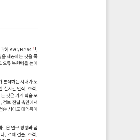
[
1
]
 AVC/H.264
,
질을 제공하는 것을 목
고 오류 복원력을 높이
가 분석하는 시대가 도
한 실시간 인식, 추적,
는 것은 기계 학습 모
, 정보 전달 측면에서
 전송 시에도 대역폭이
새로운 연구 방향과 접
나, 객체 검출, 추적,
[
5
][
7
]