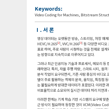
Keywords:
Video Coding for Machines
,
Bitstream Struc
Ⅰ. 서 론
영상 데이터는 오랫동안 방송, 스트리밍, 저장 매체와
[
2
]
[
3
]
HEVC/H.265
, VVC/H.266
등 다양한 비디오 
표로 하여, 주로 사람이 시청하는 것을 전제로 설계되
는 방향으로 지속적으로 이루어지고 있다.
그러나 최근 인공지능 기술과 프로세서, 메모리 등 
래하였다. 특히, 자율 주행 차량, 스마트 시티, 원
분석 작업이 요구되면서, 기존 사람 중심의 비디오 
델이 주로 활용하는 객체의 윤곽, 움직임, 특징점 등
는 불필요하게 방대한 데이터가 포함된다. 이러한 과
비효율적으로 소모되어 실시간 데이터 처리 지연과 
이러한 한계는 기계 학습 기반 시스템의 요구에 맞춘
근 방식이 필요하여 등장한 것이 VCM(Video Cod