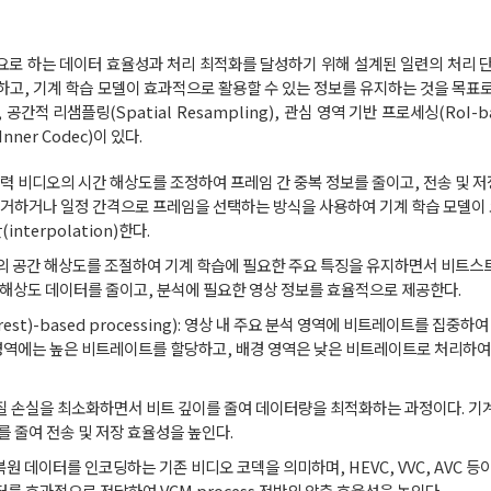
 필요로 하는 데이터 효율성과 처리 최적화를 달성하기 위해 설계된 일련의 처리 단
고, 기계 학습 모델이 효과적으로 활용할 수 있는 정보를 유지하는 것을 목표로
공간적 리샘플링(Spatial Resampling), 관심 영역 기반 프로세싱(RoI-base
nner Codec)이 있다.
g): 입력 비디오의 시간 해상도를 조정하여 프레임 간 중복 정보를 줄이고, 전송 및
제거하거나 일정 간격으로 프레임을 선택하는 방식을 사용하여 기계 학습 모델이
terpolation)한다.
): 영상의 공간 해상도를 조절하여 기계 학습에 필요한 주요 특징을 유지하면서 비트
 고해상도 데이터를 줄이고, 분석에 필요한 영상 정보를 효율적으로 제공한다.
terest)-based processing): 영상 내 주요 분석 영역에 비트레이트를 집중
영역에는 높은 비트레이트를 할당하고, 배경 영역은 낮은 비트레이트로 처리하여
: 복원 품질 손실을 최소화하면서 비트 깊이를 줄여 데이터량을 최적화하는 과정이다. 
 줄여 전송 및 저장 효율성을 높인다.
내 복원 데이터를 인코딩하는 기존 비디오 코덱을 의미하며, HEVC, VVC, AVC 등이
 데이터를 효과적으로 전달하여 VCM process 전반의 압축 효율성을 높인다.