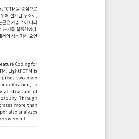
ightFCTM을 중심으로
 위해 설계된 구조로,
 논문은 계층 수에 따라
선택 근거를 실증하였다.
건에서의 성능 저하 요인
eature Coding for
CTM. LightFCTM is
mprises two main
mplification, a
ral structure of
ilosophy. Through
strates more than
per also analyzes
improvement.