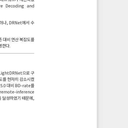
Decoding and
러나, DRNet에서 수
기존 대비 연산 복잡도를
명한다.
LightDRNet으로 구
잡도를 현저히 감소시켰
0 대비 BD-rate를
ote-inference
능을 달성하였기 때문에,