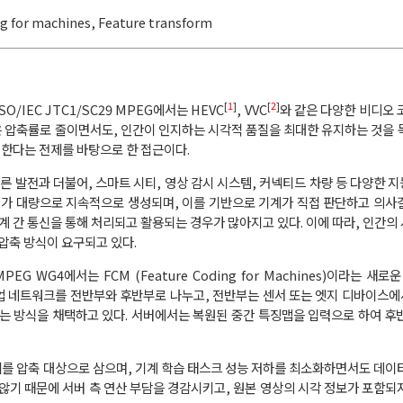
g for machines
,
Feature transform
[
1
]
[
2
]
/IEC JTC1/SC29 MPEG에서는 HEVC
, VVC
와 같은 다양한 비디오 
은 압축률로 줄이면서도, 인간이 인지하는 시각적 품질을 최대한 유지하는 것을 
한다는 전제를 바탕으로 한 접근이다.
른 발전과 더불어, 스마트 시티, 영상 감시 시스템, 커넥티드 차량 등 다양한 
터가 대량으로 지속적으로 생성되며, 이를 기반으로 기계가 직접 판단하고 의사
 간 통신을 통해 처리되고 활용되는 경우가 많아지고 있다. 이에 따라, 인간의
 압축 방식이 요구되고 있다.
MPEG WG4에서는 FCM (Feature Coding for Machines)이라는 새
업 네트워크를 전반부와 후반부로 나누고, 전반부는 센서 또는 엣지 디바이스에서
는 방식을 채택하고 있다. 서버에서는 복원된 중간 특징맵을 입력으로 하여 후
체를 압축 대상으로 삼으며, 기계 학습 태스크 성능 저하를 최소화하면서도 데이
 않기 때문에 서버 측 연산 부담을 경감시키고, 원본 영상의 시각 정보가 포함되