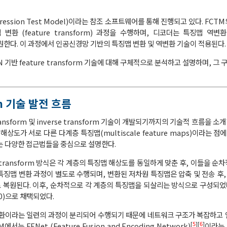
mpression Test Model)이라는 참조 소프트웨어를 통해 진행되고 있다. FC
feature transform) 과정을 수행하며, 디코더는 특징맵 역변환 (fe
 복원한다. 이 과정에서 인공신경망 기반의 특징맵 변환 및 역변환 기술이 적용된다.
기반 feature transform 기술에 대해 구체적으로 분석하고 설명하며, 그 
orm 기술 발전 흐름
ansform 및 inverse transform 기술이 개발되기까지의 기술적 흐름을 소
 해상도가 서로 다른 다계층 특징맵(multiscale feature maps)이라는 
 다양한 접근법들을 중심으로 설명한다.
 transform 방식은 각 계층의 특징맵 해상도를 동일하게 맞춘 후, 이들을 
 특징맵 변환 과정이 별도로 수행되며, 변환된 저차원 특징맵은 압축 및 전송 후, 
로 복원된다. 이후, 순차적으로 각 계층의 특징맵을 되살리는 방식으로 구성되었다
.0)으로 채택되었다.
 변환이라는 일련의 과정이 분리되어 수행되기 때문에 네트워크 구조가 복잡하고
[
5
][
6
]
 FENet (Feature Fusion and Encoding Network)
이라는