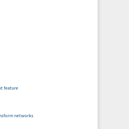
t feature
ansform networks