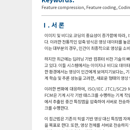
Feature compression
,
Feature coding
,
Codin
Ⅰ. 서 론
이미지 및 비디오 코딩의 중요성이 증가함에 따라, ISO
다. 이러한 전통적인 압축 방식은 영상 데이터를 높
이는 대부분의 경우, 인간이 최종적으로 영상을 소비
하지만 최근에는 딥러닝 기반 컴퓨터 비전 기술의 빠
고 있다. 이들 시스템에서는 이미지나 비디오 데이
한 환경에서는 영상이 인간에게 보여지기보다는, 기계
계 학습 및 추론 성능을 고려한, 새로운 형태의 영상
이러한 변화에 대응하여, ISO/IEC JTC1/SC29 
FCM은 기계 시각 기반 태스크를 수행하는 기계 작
에서 추출된 중간 특징맵을 압축하여 서버로 전송하
크를 수행한다.
이 접근법은 기존의 픽셀 기반 영상 대신 특징맵 자
을 목표로 한다. 또한, 영상 전체를 서버로 전송하지