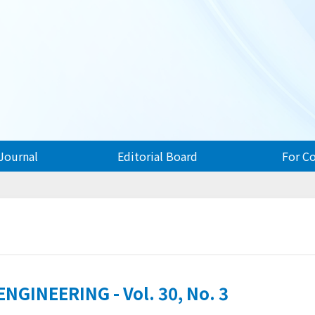
Journal
Editorial Board
For C
GINEERING - Vol. 30, No. 3