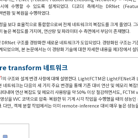
 수행할 수 있도록 설계되었다. 디코더 측에서는 DRNet (Feature 
맵 역변환 및 복원을 수행하였다.
orm 과정을 보다 효율적으로 통합함으로써 전체 네트워크의 복잡도를 크게 줄였다. 그
은 여전히 높은 복잡도를 가지며, 연산량 및 파라미터 수 측면에서 부담이 존재했다.
t 및 DRNet 구조를 경량화한 새로운 네트워크가 도입되었다. 경량화된 구조는 
되었으며, 본 논문에서는 이 경량화 기술에 대한 자세한 내용을 제3장에서 설
ure transform 네트워크
7
]
의 구조와 설계 변경 사항에 대해 설명한다. LightFCTM은 LightFENet과 
 본 네트워크는 다음의 세 가지 주요 변경을 통해 기존 대비 연산 및 메모리 복
나타내며 연산 복잡도 및 메모리 사용량을 약 50% 이상 절감하면서도, FCTM v5.
영상을 VVC 코덱으로 압축·복원한 뒤 기계 시각 작업을 수행했을 때의 성능인 rem
. 다만, 객체 분할 작업에서는 이미 remote-inference 대비 매우 높은 성