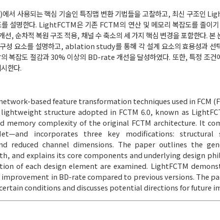
chines)에서 사용되는 핵심 기술인 특징맵 변환 기법들을 고찰하고, 최신 구조인 L
 설명한다. LightFCTM은 기존 FCTM의 연산 및 메모리 복잡도를 줄이기
조 개선, 순차적 복원 구조 적용, 채널 수 축소의 세 가지 핵심 변경을 포함한다. 본
구성 요소를 설명하고, ablation study를 통해 각 설계 요소의 효용성과 
이상의 복잡도 절감과 30% 이상의 BD-rate 개선을 달성하였다. 또한, 특정 조
제시한다.
 network-based feature transformation techniques used in FCM (F
e lightweight structure adopted in FCTM 6.0, known as LightF
d memory complexity of the original FCTM architecture. It co
—and incorporates three key modifications: structural si
nd reduced channel dimensions. The paper outlines the gene
pth, and explains its core components and underlying design ph
ication of each design element are examined. LightFCTM demon
 improvement in BD-rate compared to previous versions. The pa
rtain conditions and discusses potential directions for future 