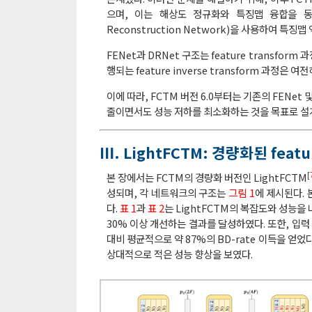
으며, 이는 해상도 정규화와 특징맵 융합을 동시에
Reconstruction Network)을 사용하여 특징
FENet과 DRNet 구조는 feature transf
행되는 feature inverse transform 과정
이에 따라, FCTM 버전 6.0부터는 기존의 FENe
줄이면서도 성능 저하를 최소화하는 것을 목표로 설계
Ⅲ. LightFCTM: 경량화된 feat
[
본 장에서는 FCTM의 경량화 버전인 LightFCTM
성되며, 각 네트워크의 구조는
그림 1
에 제시된다.
다.
표 1
과
표 2
는 LightFCTM의 복잡도와 성능을 
30% 이상 개선하는 결과를 달성하였다. 또한, 입력 
대비 평균적으로 약 87%의 BD-rate 이득을 얻었다
상대적으로 적은 성능 향상을 보였다.