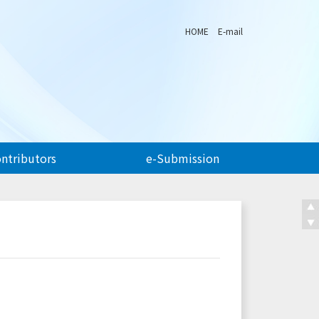
HOME
E-mail
ontributors
e-Submission