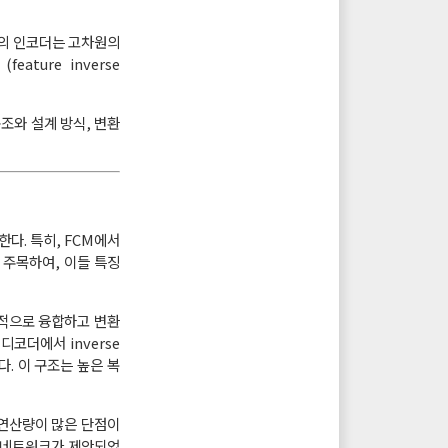
TM의 인코더는 고차원의
ature inverse
구조와 설계 방식, 변환
개한다. 특히, FCM에서
점에 주목하여, 이들 특징
순차적으로 융합하고 변환
디코더에서 inverse
. 이 구조는 높은 복
 연산량이 많은 단점이
 네트워크가 제안되었