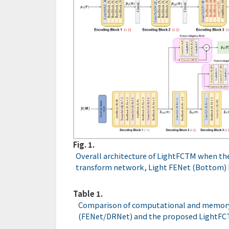
Fig. 1.
Overall architecture of LightFCTM when the
transform network, Light FENet (Bottom) 
Table 1.
Comparison of computational and memory 
(FENet/DRNet) and the proposed LightF