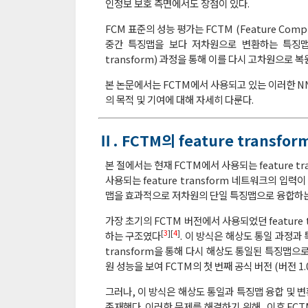
인정보 보호 측면에서도 장점이 있다.
FCM 표준의 성능 평가는 FCTM (Feature Co
중간 특징맵을 보다 저차원으로 변환하는 특징맵 변환 (
transform) 과정을 통해 이를 다시 고차원으로
본 논문에서는 FCTM에서 사용되고 있는 이러한 NN 
의 목적 및 기여에 대해 자세히 다룬다.
Ⅱ. FCTM의 feature transf
본 절에서는 현재 FCTM에서 사용되는 feature tr
사용되는 feature transform 네트워크의 입력이
맵을 효과적으로 저차원의 단일 특징맵으로 융합하는
가장 초기의 FCTM 버전에서 사용되었던 feature
[
3
][
4
]
하는 구조였다
. 이 방식은 해상도 통일 과정과
transform을 통해 다시 해상도 통일된 특징맵으
원 성능을 보여 FCTM의 첫 번째 공식 버전 (버전 1
그러나, 이 방식은 해상도 통일과 특징맵 융합 및
존재했다. 이러한 문제를 해결하기 위해, 이후 FCTM에서는