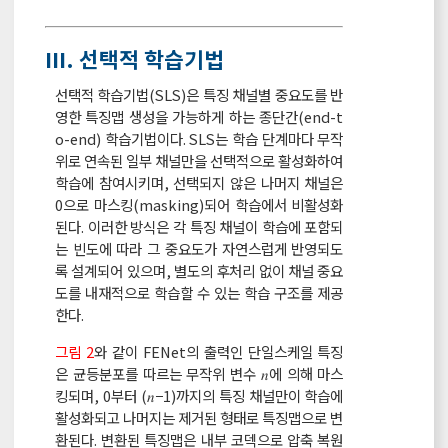
III. 선택적 학습기법
선택적 학습기법(SLS)은 특징 채널별 중요도를 반
영한 특징맵 생성을 가능하게 하는 종단간(end-t
o-end) 학습기법이다. SLS는 학습 단계마다 무작
위로 연속된 일부 채널만을 선택적으로 활성화하여
학습에 참여시키며, 선택되지 않은 나머지 채널은
0으로 마스킹(masking)되어 학습에서 비활성화
된다. 이러한 방식은 각 특징 채널이 학습에 포함되
는 빈도에 따라 그 중요도가 자연스럽게 반영되도
록 설계되어 있으며, 별도의 후처리 없이 채널 중요
도를 내재적으로 학습할 수 있는 학습 구조를 제공
한다.
그림 2
와 같이 FENet의 출력인 단일스케일 특징
은 균등분포를 따르는 무작위 변수 𝑛에 의해 마스
킹되며, 0부터 (𝑛−1)까지의 특징 채널만이 학습에
활성화되고 나머지는 제거된 형태로 특징맵으로 변
환된다. 변환된 특징맵은 내부 코덱으로 압축 복원