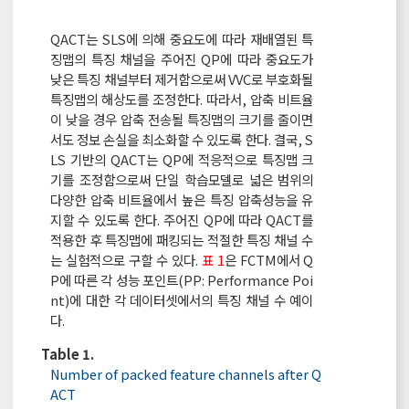
QACT는 SLS에 의해 중요도에 따라 재배열된 특
징맵의 특징 채널을 주어진 QP에 따라 중요도가
낮은 특징 채널부터 제거함으로써 VVC로 부호화될
특징맵의 해상도를 조정한다. 따라서, 압축 비트율
이 낮을 경우 압축 전송될 특징맵의 크기를 줄이면
서도 정보 손실을 최소화할 수 있도록 한다. 결국, S
LS 기반의 QACT는 QP에 적응적으로 특징맵 크
기를 조정함으로써 단일 학습모델로 넓은 범위의
다양한 압축 비트율에서 높은 특징 압축성능을 유
지할 수 있도록 한다. 주어진 QP에 따라 QACT를
적용한 후 특징맵에 패킹되는 적절한 특징 채널 수
는 실험적으로 구할 수 있다.
표 1
은 FCTM에서 Q
P에 따른 각 성능 포인트(PP: Performance Poi
nt)에 대한 각 데이터셋에서의 특징 채널 수 예이
다.
Table 1.
Number of packed feature channels after Q
ACT