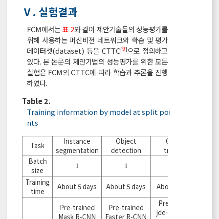
Ⅴ. 실험결과
FCM에서는
표 2
와 같이 제안기술들의 성능평가를
위해 사용하는 머신비전 네트워크와 학습 및 평가
[
9
]
데이터셋(dataset) 등을 CTTC
으로 정의하고
있다. 본 논문의 제안기법의 성능평가를 위한 모든
실험은 FCM의 CTTC에 따라 학습과 추론을 진행
하였다.
Table 2.
Training information by model at split poi
nts
Instance
Object
Object
Task
segmentation
detection
tracking
Batch
1
1
1
size
Training
About 5 days
About 5 days
About 5 days
time
Pre-trained
Pre-trained
Pre-trained
jde-1088x608
Mask R-CNN
Faster R-CNN