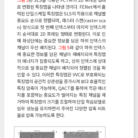
로 변환된 특징맵을 나타낸 것이다. FENet에서 출
력된 단일스케일 특징맵은 SLS의 적용으로 채널별
중요도 순으로 정렬되며, 래스터 스캔(raster sca
n) 방식으로 첫 번째 인덱스부터 마지막 인덱스까
지 순서대로 2D 프레임 형태로 변환된다. 이로 인
해 좌상단에는 중요한 정보를 담은 하위 인덱스의
채널이 우선 배치된다.
그림 5
와 같이 하위 인덱스
에 중요한 정보를 담은 채널이 재배치되어 특징맵
의 에너지가 집중되도록 하고, 상위 인덱스에 상대
적으로 덜 중요한 채널이 배치되어 정렬된 것을 확
인할 수 있다. 이러한 특징맵은 VVC로 부호화되는
특징맵의 공간적 상관성을 증가시켜 보다 효율적인
특징 압축이 가능하며, QACT를 통하여 적은 에너
지를 포함하는 중요도가 떨어지는 특징 채널을 제
거하여 특징맵의 크기를 조절하여 단일 학습모델로
임무 성능을 유지하면서 주어진 다양한 압축 비트
율로 압축 가능하도록 한다.