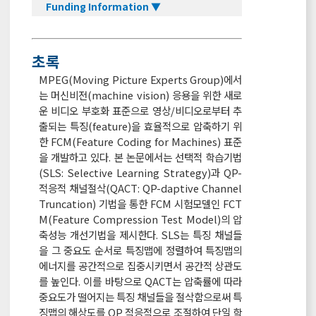
Funding Information ▼
초록
MPEG(Moving Picture Experts Group)에서
는 머신비전(machine vision) 응용을 위한 새로
운 비디오 부호화 표준으로 영상/비디오로부터 추
출되는 특징(feature)을 효율적으로 압축하기 위
한 FCM(Feature Coding for Machines) 표준
을 개발하고 있다. 본 논문에서는 선택적 학습기법
(SLS: Selective Learning Strategy)과 QP-
적응적 채널절삭(QACT: QP-daptive Channel
Truncation) 기법을 통한 FCM 시험모델인 FCT
M(Feature Compression Test Model)의 압
축성능 개선기법을 제시한다. SLS는 특징 채널들
을 그 중요도 순서로 특징맵에 정렬하여 특징맵의
에너지를 공간적으로 집중시키면서 공간적 상관도
를 높인다. 이를 바탕으로 QACT는 압축률에 따라
중요도가 떨어지는 특징 채널들을 절삭함으로써 특
징맵의 해상도를 QP 적응적으로 조절하여 단일 학