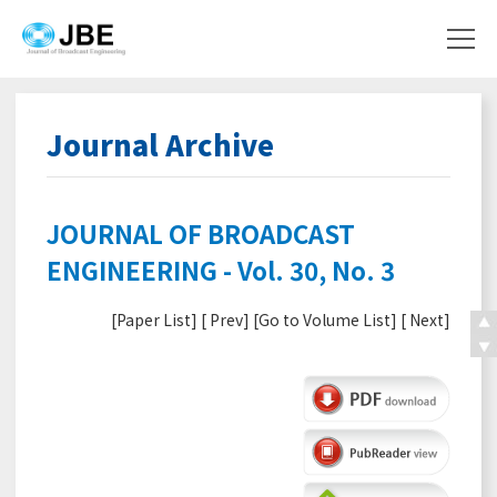
Journal Archive
JOURNAL OF BROADCAST
ENGINEERING - Vol. 30, No. 3
[
Paper List
] [
Prev
] [
Go to Volume List
] [
Next
]