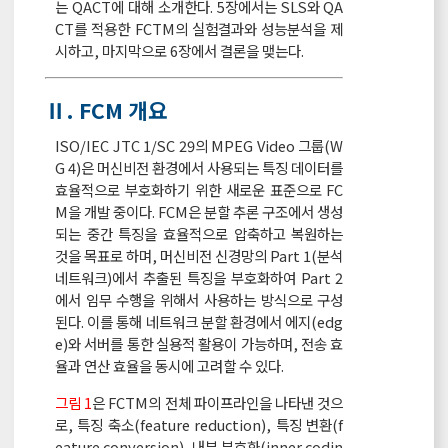
는 QACT에 대해 소개한다. 5장에서는 SLS와 QA
CT를 적용한 FCTM의 실험결과와 성능분석을 제
시하고, 마지막으로 6장에서 결론을 맺는다.
Ⅱ. FCM 개요
ISO/IEC JTC 1/SC 29의 MPEG Video 그룹(W
G 4)은 머신비전 환경에서 사용되는 특징 데이터를
효율적으로 부호화하기 위한 새로운 표준으로 FC
M을 개발 중이다. FCM은 분할 추론 구조에서 생성
되는 중간 특징을 효율적으로 압축하고 복원하는
것을 목표로 하며, 머신비전 신경망의 Part 1(분석
네트워크)에서 추출된 특징을 부호화하여 Part 2
에서 임무 수행을 위해서 사용하는 방식으로 구성
된다. 이를 통해 네트워크 분할 환경에서 에지(edg
e)와 서버를 통한 실용적 활용이 가능하며, 전송 효
율과 연산 효율을 동시에 고려할 수 있다.
그림 1
은 FCTM의 전체 파이프라인을 나타낸 것으
로, 특징 축소(feature reduction), 특징 변환(f
eature conversion), 내부 부호화(inner codin