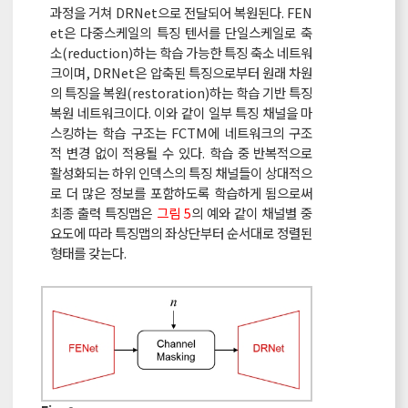
과정을 거쳐 DRNet으로 전달되어 복원된다. FEN
et은 다중스케일의 특징 텐서를 단일스케일로 축
소(reduction)하는 학습 가능한 특징 축소 네트워
크이며, DRNet은 압축된 특징으로부터 원래 차원
의 특징을 복원(restoration)하는 학습 기반 특징
복원 네트워크이다. 이와 같이 일부 특징 채널을 마
스킹하는 학습 구조는 FCTM에 네트워크의 구조
적 변경 없이 적용될 수 있다. 학습 중 반복적으로
활성화되는 하위 인덱스의 특징 채널들이 상대적으
로 더 많은 정보를 포함하도록 학습하게 됨으로써
최종 출력 특징맵은
그림 5
의 예와 같이 채널별 중
요도에 따라 특징맵의 좌상단부터 순서대로 정렬된
형태를 갖는다.