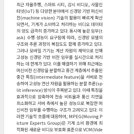
최근 자율주행, 스마트 시티, 감시 비디오, 사물인
터넷(IoT) 등 다양한 분야에서 신경망 기반 머신비
전(machine vision) 기술의 활용이 빠르게 확산
되면서, 기계가 소비하고 처리하는 비디오 데이터
의 양도 급격히 증가하고 있다. 동시에 높은 임무(t
ask) 수행 성능이 요구됨에 따라, 신경망 모델의
구조와 추론 과정의 복잡도도 함께 증가하고 있다.
그러나 모바일 기기는 계산 자원의 제약으로 인해
고성능 신경망 기반 비전 임무를 실시간으로 처리
하는 데 한계가 있다. 이를 해결하기 위해 최근에는
머신비전 신경망을 분할하고 중간 계층에서 추출된
중간 특징(intermediate feature)을 서버로 전
송하여 고성능 연산 자원을 활용하는 분할 추론(sp
lit inference) 방식이 주목받고 있다. 이때 특징을
효과적으로 압축하여 전송 비트율과 통신 지연을
최소화하고 서버 측에서 높은 성능으로 복잡한 머
신비전 임무를 수행하는 구조가 고려되고 있다. 이
러한 기술적 흐름에 대응하여, MPEG(Moving P
icture Experts Group)은 기계 소비 환경에 최
적화된 새로운 비디오 부호화 표준으로 VCM(Vide