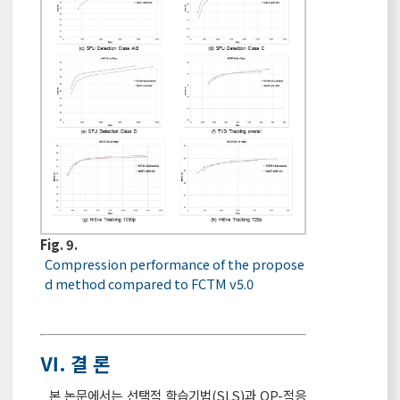
Fig. 9.
Compression performance of the propose
d method compared to FCTM v5.0
Ⅵ. 결 론
본 논문에서는 선택적 학습기법(SLS)과 QP-적응