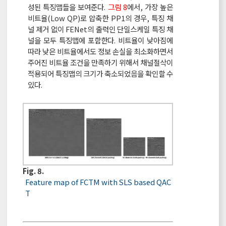
성된 특징맵들을 보여준다.
그림 8
에서, 가장 높은
비트율(Low QP)로 압축한 PP1의 경우, 특징 채
널 제거 없이 FENet의 출력인 단일스케일 특징 채
널을 모두 특징맵에 포함한다. 비트율이 낮아짐에
따라 낮은 비트율에서도 정보 손실을 최소화하면서
주어진 비트율 조건을 만족하기 위해서 채널절삭이
적용되어 특징맵의 크기가 축소되었음을 확인할 수
있다.
Fig. 8.
Feature map of FCTM with SLS based QAC
T