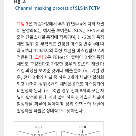
Fig. 2.
Channel masking process of SLS in FCTM
그림 3
은 학습과정에서 무작위 변수 𝑛에 따라 채널
이 활성화되는 예시를 보여준다. SLS는 FENet의
출력 단일스케일 특징에 적용되며, 1 ~ 320의 특징
채널 범위 중 무작위로 결정된 마스킹 변수 𝑛에 따
라 𝑛부터 320까지의 특징 채널을 마스킹함으로써
적용된다.
그림 3
은 FENet의 출력이 8개의 특징
채널로 구성된다고 가정한 경우의 SLS의 채널 마
스킹 과정을 보여준 것이다. 예를 들어 (𝑛 = 2)일 경
우, 전체 8개의 채널 중 하위 2개의 채널만 활성화
되고 나머지 상위 6개의 채널은 0으로 마스킹되어
비활성화 된다. (𝑛 = 8)인 경우 전체 8개의 모든 채
널이 활성화 된다. 이와 같이 하위 인덱스의 채널이
활성화될 확률이 높아지며 상위 인덱스의 채널이
활성화될 확률은 상대적으로 낮아진다.