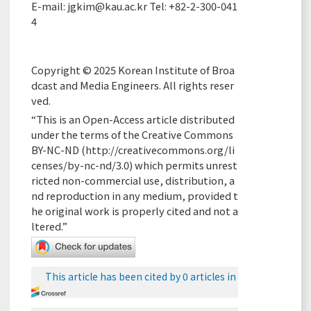
E-mail:
jgkim@kau.ac.kr
Tel: +82-2-300-041
4
Copyright © 2025 Korean Institute of Broa
dcast and Media Engineers. All rights reser
ved.
“This is an Open-Access article distributed
under the terms of the Creative Commons
BY-NC-ND (
http://creativecommons.org/li
censes/by-nc-nd/3.0
) which permits unrest
ricted non-commercial use, distribution, a
nd reproduction in any medium, provided t
he original work is properly cited and not a
ltered.”
This article has been cited by 0 articles in