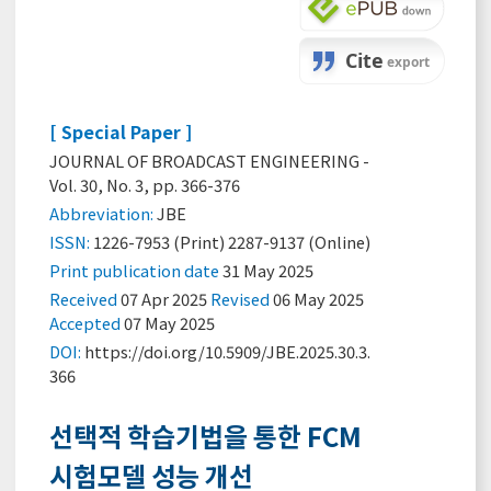
[ Special Paper ]
JOURNAL OF BROADCAST ENGINEERING -
Vol. 30, No. 3, pp. 366-376
Abbreviation:
JBE
ISSN:
1226-7953 (Print) 2287-9137 (Online)
Print
publication date
31 May 2025
Received
07 Apr 2025
Revised
06 May 2025
Accepted
07 May 2025
DOI:
https://doi.org/10.5909/JBE.2025.30.3.
366
선택적 학습기법을 통한 FCM
시험모델 성능 개선