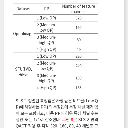
Number of feature
Dataset
PP
channels
1 (Low QP)
320
2 (Medium-
160
low QP)
OpenImage
3 (Medium-
80
high QP)
4 (High QP)
40
1 (Low QP)
320
2 (Medium-
240
low QP)
SFU,TVD,
HiEve
3 (Medium-
180
high QP)
4 (High QP)
135
SLS로 정렬된 특징맵은 가장 높은 비트율(Low Q
P)에 해당하는 PP1의 특징맵에 특징 채널 제거 없
이 모두 포함되고, 다른 PP의 경우 특징 채널 수는
절반 또는 1/4로 감소한다.
그림 8
은 SLS 기반의
QACT 적용 후 각각 320, 160, 80, 40 채널로 구