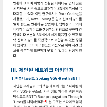
변환해야 하며 이렇게 변환된 데이터는 입력 신호
의 패턴을 시간 축으로 표현하여 SNN의 특성을 극
대화할 수 있다. 이번 연구에서는 Rate Coding을
사용했으며, Rate Coding은 입력 신호의 강도를
발화 빈도로 변환하는 방법이다. 입력값의 크기에
비례하여 스파이크를 생성하는 방법으로 구현이 간
단하며 대부분의 SNN에서 쉽게 적용할 수 있고 입
력 신호의 강도를 직관적으로 표현할 수 있는 장점
이 있지만, 스파이크 빈도를 기반으로 하여 시간 정
보를 풍부하게 표현하지 못할 수 있다는 단점이 있
다.
Ⅲ. 제안된 네트워크 아키텍처
1. 백본 네트워크: Spiking VGG-9 with BNTT
제안된 프레임워크의 백본 네트워크는 스파이킹 버
전의 VGG-9 구조로, 시간 정보 처리를 위한 학습
방식으로 BNTT(Backpropagation Through
[
11
]
Time)를 채택하였다
. 본 구조는 스파이크 입력
을 처리할 수 있는 합성곱 계층으로 구성되어 있으