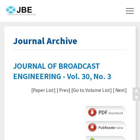
Journal Archive
JOURNAL OF BROADCAST
ENGINEERING - Vol. 30, No. 3
[
Paper List
] [
Prev
] [
Go to Volume List
] [
Next
]