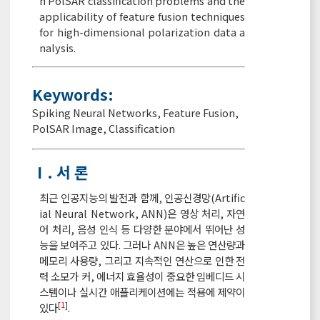
n PolSAR classification problems and the
applicability of feature fusion techniques
for high-dimensional polarization data a
nalysis.
Keywords:
Spiking Neural Networks
,
Feature Fusion
,
PolSAR Image
,
Classification
Ⅰ. 서 론
최근 인공지능의 발전과 함께, 인공신경망(Artific
ial Neural Network, ANN)은 영상 처리, 자연
어 처리, 음성 인식 등 다양한 분야에서 뛰어난 성
능을 보여주고 있다. 그러나 ANN은 높은 연산량과
메모리 사용량, 그리고 지속적인 연산으로 인한 전
력 소모가 커, 에너지 효율성이 중요한 임베디드 시
스템이나 실시간 애플리케이션에는 적용에 제약이
[
1
]
있다
.