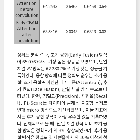
Attention
64.2543
0.6468
0.6468
0.6468
before
convolution
Early CBAM
Attention
63.5416
0.6343
0.6343
0.6343
after
convolution
정확도 분석 결과, 초기 융합(Early Fusion) 방식
이 65.0767%로 가장 높은 성능을 보였으며, 단일
채널 VV 방식은 62.2807%로 가장 낮은 성능을 기
록하였다. 융합 방식에 따른 정확도 순위는 초기 융
합, 초기 융합 + 어텐션 메커니즘(Attention), 후
기 융합(Late Fusion), 단일 채널 방식 순으로 나
타났다. 한편, 정밀도(Precision), 재현율(Recal
l), F1-Score는 데이터의 클래스 불균형 문제로
인해 micro 방식으로 계산되었으며, 이들 지표에
서는 후기 융합 방식이 가장 우수한 값을 기록하였
다. 전체적으로 볼 때, 단일 채널 방식 대비 초기 융
합 방식은 정확도가 약 3% 향상되었으며, 후기 융
합 방식은 정밀도 및 재현율에서 약 10% 이상의 성