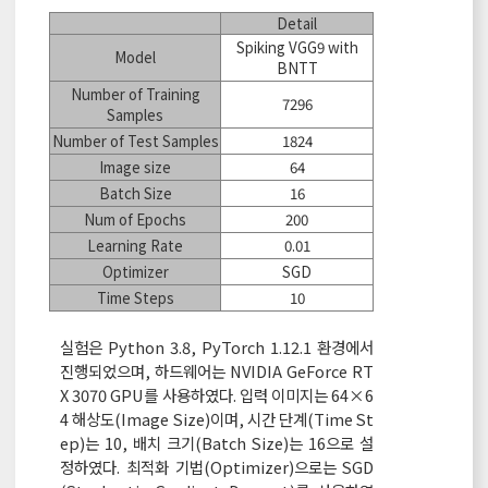
Detail
Spiking VGG9 with
Model
BNTT
Number of Training
7296
Samples
Number of Test Samples
1824
Image size
64
Batch Size
16
Num of Epochs
200
Learning Rate
0.01
Optimizer
SGD
Time Steps
10
실험은 Python 3.8, PyTorch 1.12.1 환경에서
진행되었으며, 하드웨어는 NVIDIA GeForce RT
X 3070 GPU를 사용하였다. 입력 이미지는 64×6
4 해상도(Image Size)이며, 시간 단계(Time St
ep)는 10, 배치 크기(Batch Size)는 16으로 설
정하였다. 최적화 기법(Optimizer)으로는 SGD