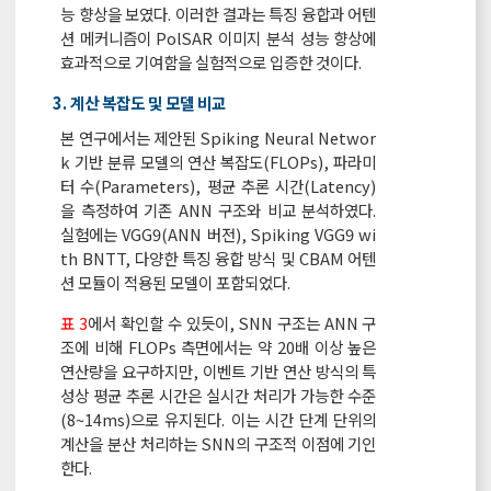
능 향상을 보였다. 이러한 결과는 특징 융합과 어텐
션 메커니즘이 PolSAR 이미지 분석 성능 향상에
효과적으로 기여함을 실험적으로 입증한 것이다.
3. 계산 복잡도 및 모델 비교
본 연구에서는 제안된 Spiking Neural Networ
k 기반 분류 모델의 연산 복잡도(FLOPs), 파라미
터 수(Parameters), 평균 추론 시간(Latency)
을 측정하여 기존 ANN 구조와 비교 분석하였다.
실험에는 VGG9(ANN 버전), Spiking VGG9 wi
th BNTT, 다양한 특징 융합 방식 및 CBAM 어텐
션 모듈이 적용된 모델이 포함되었다.
표 3
에서 확인할 수 있듯이, SNN 구조는 ANN 구
조에 비해 FLOPs 측면에서는 약 20배 이상 높은
연산량을 요구하지만, 이벤트 기반 연산 방식의 특
성상 평균 추론 시간은 실시간 처리가 가능한 수준
(8~14ms)으로 유지된다. 이는 시간 단계 단위의
계산을 분산 처리하는 SNN의 구조적 이점에 기인
한다.