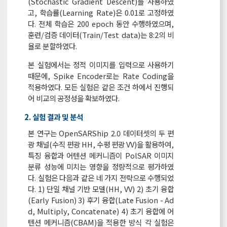
(Stochastic Gradient Descent)를 사용하였
고, 학습률(Learning Rate)은 0.01로 고정하였
다. 전체 학습은 200 epoch 동안 수행하였으며,
훈련/검증 데이터(Train/Test data)는 8:2의 비
율로 분할하였다.
본 실험에서는 정적 이미지를 입력으로 사용하기
때문에, Spike Encoder로는 Rate Coding을
적용하였다. 모든 실험은 같은 조건 하에서 진행되
어 비교의 공정성을 확보하였다.
2. 실험 결과 및 분석
본 연구는 OpenSARShip 2.0 데이터셋의 두 편
광 채널(수직 편광 HH, 수평 편광 VV)을 활용하여,
특징 융합과 어텐션 메커니즘이 PolSAR 이미지
분류 성능에 미치는 영향을 정량적으로 평가하였
다. 실험은 다음과 같은 네 가지 전략으로 수행되었
다. 1) 단일 채널 기반 모델(HH, VV) 2) 초기 융합
(Early Fusion) 3) 후기 융합(Late Fusion - Ad
d, Multiply, Concatenate) 4) 초기 융합에 어
텐션 메커니즘(CBAM)을 적용한 방식 각 실험은