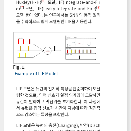
[
6
]
Huxley(H-H)
모델, IF(Integrate-and-Fir
[
7
]
[
8
]
e)
모델, LIF(Leaky Integrate-and-Fire)
모델 등이 있다. 본 연구에서는 SNN의 동작 원리
를 수학적으로 쉽게 모델링한 LIF을 사용한다.
Fig. 1.
Example of LIF Model
LIF 모델은 뉴런의 전기적 특성을 단순화하여 모델
링한 것으로, 입력 신호가 일정 임계값에 도달하면
뉴런이 발화하고 막전위를 초기화한다. 이 과정에
서 뉴런은 입력 신호가 시간이 지남에 따라 점진적
으로 감소하는 특성을 포함한다.
LIF 모델은 뉴런의 충전(Charging), 방전(Disch