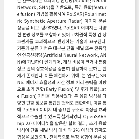
본 연구에서는 스파이킹 신경망(Spiking Neural
Network, SNN)을 기반으로, 특징 융합(featur
e fusion) 기법을 활용하여 PolSAR(Polarimet
ric Synthetic Aperture Radar) 이미지 분류
성능을 비교·평가하였다. PolSAR 이미지는 다양
한 편광 정보를 포함하고 있어 고차원적 특성 간 상
호관계를 효과적으로 반영하는 기술이 요구된다.
기존의 분류 기법은 대부분 단일 채널 또는 전통적
인 인공신경망(Artificial Neural Network, AN
N)에 기반하여 설계되어, 계산 비용이 크거나 편광
정보 간의 상호작용을 충분히 활용하지 못하는 한
계가 존재한다. 이를 해결하기 위해, 본 연구는 SN
N의 에너지 효율성과 시간 정보 처리 능력을 바탕
으로 초기 융합(Early Fusion) 및 후기 융합(Lat
e Fusion) 기법을 적용하였다. 두 융합 방식은 다
양한 편광 정보를 통합된 형태로 변환하며, 이를 통
해 PolSAR 이미지 내 중요한 구조적 특징을 효과
적으로 추출할 수 있도록 설계되었다. OpenSARS
hip 2.0 데이터셋을 활용한 실험 결과, 초기 융합
방식이 단일 채널 방식 대비 약 3% 이상의 정확도
향상을 보였으며, 전체적으로 특징 융합이 분류 성