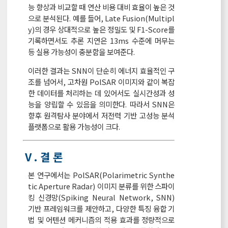
능 향상과 비교할 때 연산 비용 대비 효율이 높은 것
으로 분석된다. 예를 들어, Late Fusion(Multipl
y)의 경우 상대적으로 높은 정밀도 및 F1-Score를
기록하면서도 추론 지연은 13ms 수준에 머무는
등 실용 가능성이 충분함을 보여준다.
이러한 결과는 SNN이 단순히 에너지 효율적인 구
조를 넘어서, 고차원 PolSAR 이미지와 같이 복잡
한 데이터를 처리하는 데 있어서도 실시간성과 성
능을 양립할 수 있음을 의미한다. 따라서 SNN은
향후 원격탐사 분야에서 저전력 기반 고성능 분석
플랫폼으로 활용 가능성이 크다.
Ⅴ. 결 론
본 연구에서는 PolSAR(Polarimetric Synthe
tic Aperture Radar) 이미지 분류를 위한 스파이
킹 신경망(Spiking Neural Network, SNN)
기반 프레임워크를 제안하고, 다양한 특징 융합 기
법 및 어텐션 메커니즘의 적용 효과를 정량적으로