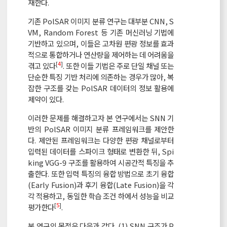
재한다.
기존 PolSAR 이미지 분류 연구는 대부분 CNN, S
VM, Random Forest 등 기존 머신러닝 기법에
기반하고 있으며, 이들은 고차원 편광 정보를 효과
적으로 통합하거나 연산량을 제어하는 데 어려움을
[
4
]
겪고 있다
. 또한 이들 기법은 주로 단일 채널 또는
단순한 특징 기반 처리에 의존하는 경우가 많아, 복
잡한 구조를 갖는 PolSAR 데이터의 정보 활용에
제약이 있다.
이러한 문제를 해결하고자 본 연구에서는 SNN 기
반의 PolSAR 이미지 분류 프레임워크를 제안한
다. 제안된 프레임워크는 다양한 편광 채널로부터
입력된 데이터를 스파이크 형태로 변환한 뒤, Spi
king VGG-9 구조를 활용하여 시공간적 특징을 추
출한다. 또한 입력 특징의 융합 방법으로 초기 융합
(Early Fusion)과 후기 융합(Late Fusion)을 각
각 적용하고, 동일한 학습 조건 하에서 성능을 비교
[
5
]
평가한다
.
본 연구의 목적은 다음과 같다. (1) SNN 구조가 P