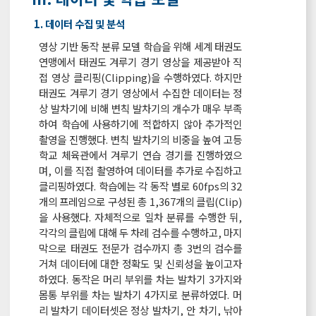
1. 데이터 수집 및 분석
영상 기반 동작 분류 모델 학습을 위해 세계 태권도
연맹에서 태권도 겨루기 경기 영상을 제공받아 직
접 영상 클리핑(Clipping)을 수행하였다. 하지만
태권도 겨루기 경기 영상에서 수집한 데이터는 정
상 발차기에 비해 변칙 발차기의 개수가 매우 부족
하여 학습에 사용하기에 적합하지 않아 추가적인
촬영을 진행했다. 변칙 발차기의 비중을 높여 고등
학교 체육관에서 겨루기 연습 경기를 진행하였으
며, 이를 직접 촬영하여 데이터를 추가로 수집하고
클리핑하였다. 학습에는 각 동작 별로 60fps의 32
개의 프레임으로 구성된 총 1,367개의 클립(Clip)
을 사용했다. 자체적으로 일차 분류를 수행한 뒤,
각각의 클립에 대해 두 차례 검수를 수행하고, 마지
막으로 태권도 전문가 검수까지 총 3번의 검수를
거쳐 데이터에 대한 정확도 및 신뢰성을 높이고자
하였다. 동작은 머리 부위를 차는 발차기 3가지와
몸통 부위를 차는 발차기 4가지로 분류하였다. 머
리 발차기 데이터셋은 정상 발차기, 안 차기, 낚아