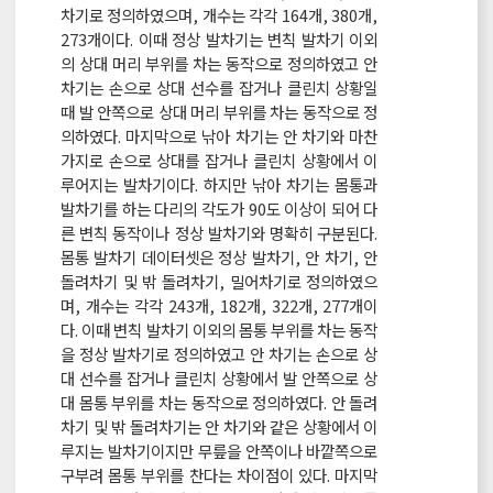
차기로 정의하였으며, 개수는 각각 164개, 380개,
273개이다. 이때 정상 발차기는 변칙 발차기 이외
의 상대 머리 부위를 차는 동작으로 정의하였고 안
차기는 손으로 상대 선수를 잡거나 클린치 상황일
때 발 안쪽으로 상대 머리 부위를 차는 동작으로 정
의하였다. 마지막으로 낚아 차기는 안 차기와 마찬
가지로 손으로 상대를 잡거나 클린치 상황에서 이
루어지는 발차기이다. 하지만 낚아 차기는 몸통과
발차기를 하는 다리의 각도가 90도 이상이 되어 다
른 변칙 동작이나 정상 발차기와 명확히 구분된다.
몸통 발차기 데이터셋은 정상 발차기, 안 차기, 안
돌려차기 및 밖 돌려차기, 밀어차기로 정의하였으
며, 개수는 각각 243개, 182개, 322개, 277개이
다. 이때 변칙 발차기 이외의 몸통 부위를 차는 동작
을 정상 발차기로 정의하였고 안 차기는 손으로 상
대 선수를 잡거나 클린치 상황에서 발 안쪽으로 상
대 몸통 부위를 차는 동작으로 정의하였다. 안 돌려
차기 및 밖 돌려차기는 안 차기와 같은 상황에서 이
루지는 발차기이지만 무릎을 안쪽이나 바깥쪽으로
구부려 몸통 부위를 찬다는 차이점이 있다. 마지막