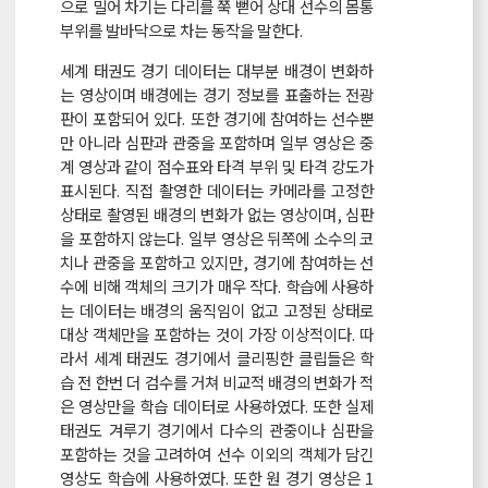
으로 밀어 차기는 다리를 쭉 뻗어 상대 선수의 몸통
부위를 발바닥으로 차는 동작을 말한다.
세계 태권도 경기 데이터는 대부분 배경이 변화하
는 영상이며 배경에는 경기 정보를 표출하는 전광
판이 포함되어 있다. 또한 경기에 참여하는 선수뿐
만 아니라 심판과 관중을 포함하며 일부 영상은 중
계 영상과 같이 점수표와 타격 부위 및 타격 강도가
표시된다. 직접 촬영한 데이터는 카메라를 고정한
상태로 촬영된 배경의 변화가 없는 영상이며, 심판
을 포함하지 않는다. 일부 영상은 뒤쪽에 소수의 코
치나 관중을 포함하고 있지만, 경기에 참여하는 선
수에 비해 객체의 크기가 매우 작다. 학습에 사용하
는 데이터는 배경의 움직임이 없고 고정된 상태로
대상 객체만을 포함하는 것이 가장 이상적이다. 따
라서 세계 태권도 경기에서 클리핑한 클립들은 학
습 전 한번 더 검수를 거쳐 비교적 배경의 변화가 적
은 영상만을 학습 데이터로 사용하였다. 또한 실제
태권도 겨루기 경기에서 다수의 관중이나 심판을
포함하는 것을 고려하여 선수 이외의 객체가 담긴
영상도 학습에 사용하였다. 또한 원 경기 영상은 1