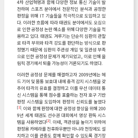
4차 산업혁명과 함께 다양한 정보 통신 기술이 발
전하며 스포츠 분야에서 전문적인 분석과 공정한
판정을 위해 IT 기술들을 적극적으로 도입하고 있
다. 이러한 흐름에 따라 태권도 분야에서도 오심으
로 인한 공정성 논란 해소를 위해 다양한 기술을 적
용하고 있다. 태권도 겨루기는 단순히 심판의 관찰
로 타격 부위와 타격 강도를 판단하는 방식으로 판
정했기 때문에 심판의 주관성 개입 및 일관성 부족
으로 인한 공정성 문제가 제기되었고, 이로 인해 올
림픽 경기에서 퇴출 가능성이 거론되기도 하였다.
이러한 공정성 문제를 해결하고자 2009년에는 헤
드 기어 및 몸통 보호대 내에 충격 감지 시스템을 갖
추어 타격의 유효를 결정하고 이를 무선 데이터 통
신 시스템을 통해 점수를 표출하는 전자 호구 기반
판정 시스템을 도입하여 판정의 신뢰도를 높였다
[
1
]
. 이와 함께 판정에 대한 공정성 향상을 위해 200
9년 세계 태권도 선수권 대회에서 영상 판독 시스
[
2
]
템을 사용하였다
. 이때, 객관성을 높이기 위하여
판정용 카메라를 전후좌우뿐만 아니라 천장에도 설
치하고 이를 관중도 함께 확인할 수 있도록 경기장