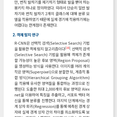
만, 변칙 발차기를 제기차기 형태로 발을 뻗어 차는
몽키킥 하나로 정의하였다. 따라서 단순히 일반 발
차기와 변칙 발차기 2개의 클래스에 대해 분류 모
델을 적용하였기 때문에 실제 경기에 적용하기에는
어렵다는 한계점이 존재한다.
2. 객체 탐지 연구
R-CNN은 선택적 검색(Selective Search) 기법
[
16
]
을 활용한 객체 탐지 알고리즘이다
. 선택적 검색
(Selective Search) 기법을 활용해 객체가 존재
할 가능성이 높은 후보 영역(Region Proposal)
을 생성하는 방식을 사용한다. 이미지를 여러 개의
작은 영역(Superpixel)으로 분할한 뒤, 계층적 통
합 방식(Hierarchical Grouping Algorithm)
을 적용해 유사한 영역들을 통합하는 과정으로 진
행된다. 도출한 최대 2,000개의 후보 영역은 Alex
net을 이용하여 특징을 추출하고, 서포트 벡터 머
신을 통해 분류를 진행한다. 마지막 단계에서는 경
계 상자 회귀(Regression)를 통해 예측된 경계 상
자와 실제 경계 상자 간의 차이를 최소화하도록 보