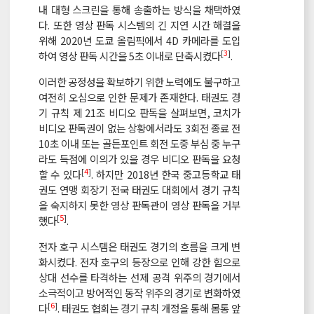
내 대형 스크린을 통해 송출하는 방식을 채택하였
다. 또한 영상 판독 시스템의 긴 지연 시간 해결을
위해 2020년 도쿄 올림픽에서 4D 카메라를 도입
[
3
]
하여 영상 판독 시간을 5초 이내로 단축시켰다
.
이러한 공정성을 확보하기 위한 노력에도 불구하고
여전히 오심으로 인한 문제가 존재한다. 태권도 경
기 규칙 제 21조 비디오 판독을 살펴보면, 코치가
비디오 판독권이 없는 상황에서라도 3회전 종료 전
10초 이내 또는 골든포인트 회전 도중 부심 중 누구
라도 득점에 이의가 있을 경우 비디오 판독을 요청
[
4
]
할 수 있다
. 하지만 2018년 한국 중고등학교 태
권도 연맹 회장기 전국 태권도 대회에서 경기 규칙
을 숙지하지 못한 영상 판독관이 영상 판독을 거부
[
5
]
했다
.
전자 호구 시스템은 태권도 경기의 흐름을 크게 변
화시켰다. 전자 호구의 등장으로 인해 강한 힘으로
상대 선수를 타격하는 선제 공격 위주의 경기에서
소극적이고 방어적인 동작 위주의 경기로 변화하였
[
6
]
다
. 태권도 협회는 경기 규칙 개정을 통해 몸통 앞