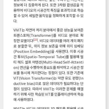
정보에 더 집중하게 된다. 또한 3차원 합성곱을 적
용하여 비디오의 시공간적 특징을 효과적으로 학습
할 수 있어 세밀한 움직임을 정확하게 포착할 수 있
다.
ViViT는 자연어 처리 분야에서 좋은 성능을 보여준
트랜스포머(Transformer)를 비디오 분야로 확
[
22
]
장한 모델이다
. 비디오 데이터를 여러 개의 패치
로 분할한 뒤, 위치 정보 보존을 위해 위치 임베딩
(Position Embedding)을 사용한다. 이후 시공
간 튜브(Spatio-Temporal Tube)를 활용해 멀
티 헤드 셀프 어텐션(Multi-Head Self-Attenti
on) 연산을 수행하여 중요도를 파악하고 시공간 정
보를 동시에 처리한다는 장점이 있다. 또한 기존에
ViT(Vision Transformer)는 약한 유도 편향(In
ductive bias)으로 많은 데이터가 필요하다는 단
점이 있었다. 따라서 ViViT는 이러한 문제를 해결
하기 위해 사전 학습된 ViT를 인플레이션하여 학습
에 사용하였다.
MViT는 비디오 데이터의 3D 패치를 활용해 시공