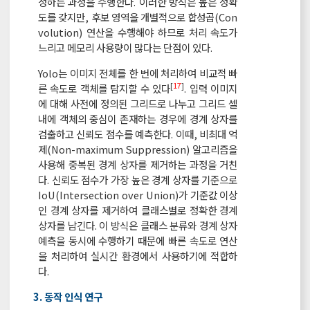
정하는 과정을 수행한다. 이러한 방식은 높은 정확
도를 갖지만, 후보 영역을 개별적으로 합성곱(Con
volution) 연산을 수행해야 하므로 처리 속도가
느리고 메모리 사용량이 많다는 단점이 있다.
Yolo는 이미지 전체를 한 번에 처리하여 비교적 빠
[
17
]
른 속도로 객체를 탐지할 수 있다
. 입력 이미지
에 대해 사전에 정의된 그리드로 나누고 그리드 셀
내에 객체의 중심이 존재하는 경우에 경계 상자를
검출하고 신뢰도 점수를 예측한다. 이때, 비최대 억
제(Non-maximum Suppression) 알고리즘을
사용해 중복된 경계 상자를 제거하는 과정을 거친
다. 신뢰도 점수가 가장 높은 경계 상자를 기준으로
IoU(Intersection over Union)가 기준값 이상
인 경계 상자를 제거하여 클래스별로 정확한 경계
상자를 남긴다. 이 방식은 클래스 분류와 경계 상자
예측을 동시에 수행하기 때문에 빠른 속도로 연산
을 처리하여 실시간 환경에서 사용하기에 적합하
다.
3. 동작 인식 연구