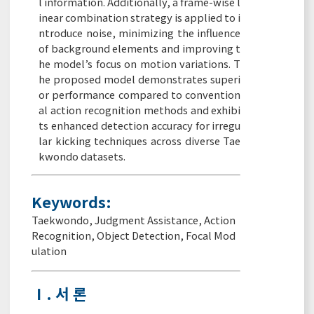
l information. Additionally, a frame-wise l
inear combination strategy is applied to i
ntroduce noise, minimizing the influence
of background elements and improving t
he model’s focus on motion variations. T
he proposed model demonstrates superi
or performance compared to convention
al action recognition methods and exhibi
ts enhanced detection accuracy for irregu
lar kicking techniques across diverse Tae
kwondo datasets.
Keywords:
Taekwondo
,
Judgment Assistance
,
Action
Recognition
,
Object Detection
,
Focal Mod
ulation
Ⅰ. 서 론