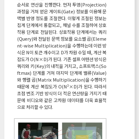
순서로 연산을 진행한다. 먼저 투영(Projection)
과정을 거쳐 얻은 게이트(Gate) 정보를 이용해 문
맥별 반영 정도를 조절한다. 이렇게 조절된 정보는
집계 단계에서 통합되고, 채널 수를 조절하여 상호
작용 단계로 전달된다. 상호작용 단계에서는 쿼리
(Query)와 전달된 문맥 정보를 요소별 곱(Eleme
nt-wise Multiplication)을 수행하는데 이런 방
식은 N이 토큰 개수이고 D가 차원 수일 때, 계산 복
잡도가 O(N×D)가 된다. 기존 셀프 어텐션 방식은
쿼리와 키(Key)의 내적을 거치고, 소프트맥스(So
ftmax) 단계를 거쳐 마지막 단계에 밸류(Value)
와 행렬 곱(Matrix Multiplication)을 수행하기
때문에 계산 복잡도가 O(N²×D)가 된다. 따라서
초점 변조 기반 방식이 더 적은 연산량을 가지기 때
문에 비디오와 같은 고차원 데이터를 더욱 효율적
으로 처리할 수 있다.