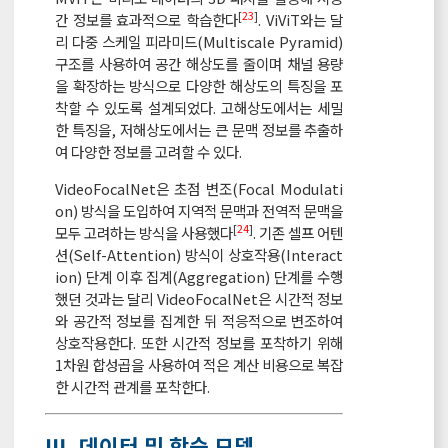
[
23
]
간 정보를 효과적으로 학습한다
. ViViT와는 달
리 다중 스케일 피라미드(Multiscale Pyramid)
구조를 사용하여 공간 해상도를 줄이며 채널 용량
을 확장하는 방식으로 다양한 해상도의 특징을 포
착할 수 있도록 설계되었다. 고해상도에서는 세밀
한 특징을, 저해상도에서는 큰 문맥 정보를 추출하
여 다양한 정보를 고려할 수 있다.
VideoFocalNet은 초점 변조(Focal Modulati
on) 방식을 도입하여 지역적 문맥과 전역적 문맥을
[
24
]
모두 고려하는 방식을 사용했다
. 기존 셀프 어텐
션(Self-Attention) 방식이 상호작용(Interact
ion) 단계 이후 집계(Aggregation) 단계를 수행
했던 것과는 달리 VideoFocalNet은 시간적 정보
와 공간적 정보를 집계한 뒤 적응적으로 변조하여
상호작용한다. 또한 시간적 정보를 포착하기 위해
1차원 합성곱을 사용하여 적은 계산 비용으로 복잡
한 시간적 관계를 포착한다.
Ⅲ. 데이터 및 학습 모델