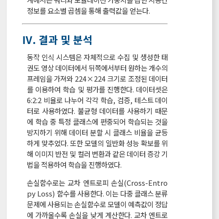
정보를 요소별 곱셈을 통해 출력값을 얻는다.
Ⅳ. 결과 및 분석
동작 인식 시스템은 자체적으로 수집 및 생성한 태
권도 영상 데이터에서 뒤쪽에서부터 원하는 개수의
프레임을 가져와 224×224 크기로 조정된 데이터
를 이용하여 학습 및 평가를 진행한다. 데이터셋은
6:2:2 비율로 나누어 각각 학습, 검증, 테스트 데이
터로 사용하였다. 불균형 데이터를 사용하기 때문
에 학습 중 특정 클래스에 편중되어 학습되는 것을
방지하기 위해 데이터 분할 시 클래스 비율을 균등
하게 맞추었다. 또한 모델의 일반화 성능 확보를 위
해 이미지 반전 및 컬러 변환과 같은 데이터 증강 기
법을 적용하여 학습을 진행하였다.
손실함수로는 교차 엔트로피 손실(Cross-Entro
py Loss) 함수를 사용한다. 이는 다중 클래스 분류
문제에 사용되는 손실함수로 모델이 예측값이 정답
에 가까울수록 손실을 낮게 계산한다. 교차 엔트로