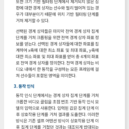
또한 크기 기반 필터링 단계에서 제거되지 않은 심
판에 대한 경계 상자는 선수와 멀리 떨어져 있는 경
우가 대부분이기 때문에 위치 기반 필터링 단계를
거쳐 제거할 수 있다.
선택된 경계 상자들은 마지막 전역 경계 상자 집계
단계를 거쳐 크롭핑을 위한 전역 경계 상자 좌표 정
보를 얻는다. 선택된 경계 상자들에 대한 좌표를 집
계하여 x축에 대한 최소 좌표 및 최대 좌표, y축에
대한 최소 좌표 및 최대 좌표를 얻어 총 4개의 좌표
로 전역 경계 상자를 정의한다. 전역 경계 상자는 비
디오 내에서 한 동작을 구성하는 모든 프레임에 걸
쳐 선수들이 포함된 영역을 의미한다.
3. 동작 인식
동작 인식 단계에서는 경계 상자 집계 단계를 거쳐
크롭한 비디오 클립을 초점 변조 기반 동작 인식 모
델의 입력으로 사용한다. 입력된 값은 집계 단계 이
후 상호작용 단계를 거쳐 결과를 도출한다. 이러한
방식은 기존 셀프 어텐션 방식이 상호작용 단계 이
후 집계 단계를 거쳤던 것과는 대조되게 반대되는