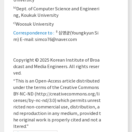
Dept. of Computer Science and Engineeri
b)
ng, Koukuk University
Woosuk University
c)
‡
Correspondence to :
심영균(Youngkyun Si
m) E-mail:
simco76@naver.com
Copyright © 2025 Korean Institute of Broa
dcast and Media Engineers. All rights reser
ved.
“This is an Open-Access article distributed
under the terms of the Creative Commons
BY-NC-ND (
http://creativecommons.org/li
censes/by-nc-nd/3.0
) which permits unrest
ricted non-commercial use, distribution, a
nd reproduction in any medium, provided t
he original work is properly cited and not a
ltered.”