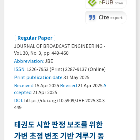
[ Regular Paper ]
JOURNAL OF BROADCAST ENGINEERING -
Vol. 30, No. 3, pp. 449-460
Abbreviation:
JBE
ISSN:
1226-7953 (Print) 2287-9137 (Online)
Print
publication date
31 May 2025
Received
15 Apr 2025
Revised
21 Apr 2025
A
ccepted
21 Apr 2025
DOI:
https://doi.org/10.5909/JBE.2025.30.3.
449
태권도 시합 판정 보조를 위한
가변 초점 변조 기반 겨루기 동