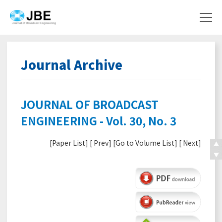
Journal Archive
JOURNAL OF BROADCAST
ENGINEERING - Vol. 30, No. 3
[
Paper List
] [
Prev
] [
Go to Volume List
] [
Next
]