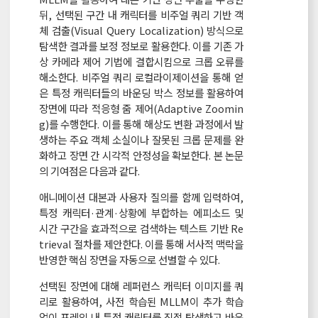
뒤, 선택된 구간 내 캐릭터를 비주얼 쿼리 기반 객
체 검출(Visual Query Localization) 방식으로
탐색한 결과를 보정 정보로 활용한다. 이를 기존 가
상 카메라 제어 기법에 결합시킴으로 크롭 오류를
해소한다. 비주얼 쿼리 로컬라이제이션을 통해 얻
은 특정 캐릭터들의 바운딩 박스 정보를 활용하여
장면에 따라 적응형 줌 제어(Adaptive Zoomin
g)를 수행한다. 이를 통해 해상도 변환 과정에서 발
생하는 주요 객체 소실이나 잘못된 크롭 문제를 완
화하고 장면 간 시각적 안정성을 확보한다. 본 논문
의 기여점은 다음과 같다.
애니메이션 대본과 사용자 질의를 함께 입력하여,
특정 캐릭터·관계·상황에 부합하는 에피소드 및
시간 구간을 효과적으로 검색하는 텍스트 기반 Re
trieval 절차를 제안한다. 이를 통해 서사적 맥락을
반영한 핵심 장면을 자동으로 선별할 수 있다.
선택된 장면에 대해 레퍼런스 캐릭터 이미지를 쿼
리로 활용하여, 사전 학습된 MLLM이 추가 학습
없이 프레임 내 특정 캐릭터를 직접 탐색하고 바운