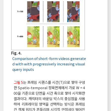
Fig. 4.
Comparison of short-form videos generate
d with with progressively increasing visual
query inputs
그림 5
는 프레임 시퀀스를 시간(T)으로 쌓아 구성
한 Spatio-temporal 정육면체에서 가로 W = 4
00을 기준으로 단면을 시간 축으로 쌓아 시각화한
결과이다. 캐릭터의 바운딩 박스의 중심점을 사용
하여 리프레이밍 영역을 선택하는 방식은 프레임
간 객체 위치가 흔들리며 시각적 안정성이 떨어진