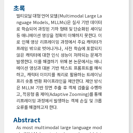
초록
멀티모달 대형 언어 모델(Multimodal Large La
nguage Models, MLLMs)은 실사 기반 데이터
로 학습되어 과장된 기하 형태 및 단순화된 셰이딩
등 애니메이션 영상을 정확히 이해하지 못한다. 이
로 인해 영상 리프레이밍 과정에서 주요 캐릭터가
프레임 밖으로 벗어나거나, 사전 학습에 포함되지
않은 캐릭터에 대한 인식 성능이 저하되는 문제가
발생한다. 이를 해결하기 위해 본 논문에서는 애니
메이션 영상과 대본 기반 텍스트 프롬프트를 해석
하고, 캐릭터 이미지를 쿼리로 활용하는 트레이닝
프리 숏폼 변환 파이프라인을 제안한다. 제안 방식
은 MLLM 기반 장면 추출 후 객체 검출을 수행하
고, 적응형 줌 제어(Adaptive Zooming)를 통해
리프레이밍 과정에서 발생하는 객체 손실 및 크롭
오류를 해결하고자 한다.
Abstract
As most multimodal large language mod