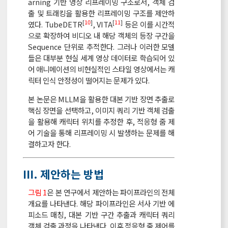
arning 기반 영상 리프레이밍 구조로서, 객체 검
출 및 트래킹을 활용한 리프레이밍 구조를 제안하
[
10
]
[
11
]
였다. TubeDETR
, VITA
등은 이를 시간적
으로 확장하여 비디오 내 해당 객체의 등장 구간을
Sequence 단위로 추적한다. 그러나 이러한 모델
들은 대부분 현실 세계 영상 데이터로 학습되어 있
어 애니메이션의 비현실적인 스타일 영상에서는 캐
릭터 인식 안정성이 떨어지는 문제가 있다.
본 논문은 MLLM을 활용한 대본 기반 장면 추출로
핵심 장면을 선택하고, 이미지 쿼리 기반 객체 검출
을 활용해 캐릭터 위치를 추정한 후, 적응형 줌 제
어 기술을 통해 리프레이밍 시 발생하는 문제를 해
결하고자 한다.
Ⅲ. 제안하는 방법
그림 1
은 본 연구에서 제안하는 파이프라인의 전체
개요를 나타낸다. 해당 파이프라인은 서사 기반 에
피소드 매칭, 대본 기반 구간 추출과 캐릭터 쿼리
객체 검출 과정을 나타낸다. 이후 적응형 줌 제어를