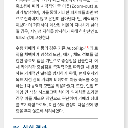
축소됨에 따라 시각적인 줌 아웃(Zoom-out) 효
과가 발생하며, 이를 통해 거대한 피사체를 화면 밖
으로 잘라내지 않고 온전히 담아낸다. 단, 캐릭터가
이보다 더 거대하여 계산된 비율이 지나치게 낮아
질 경우, 시인성 저하를 방지하기 위해 하한선인 0.
6으로 강제 고정한다.
[
11
]
수평 카메라 이동의 경우 기존 AutoFlip
의 로
직을 채택하여 영상의 모션, 에지, 채도 정보를 결
합한 중요도 맵을 기반으로 중심점을 산출한다. 이
때 카메라가 중심점을 즉각적으로 따라갈 때 발생
하는 기계적인 떨림을 방지하기 위해, 현재 위치와
목표 지점 간의 거리에 비례하여 이동 속도를 조절
하는 1차 동역학 모델을 적용하였다. 또한, 인접 프
레임 간 색상 히스토그램 차이가 임계치를 초과할
경우 이를 새로운 장면으로 판단하여 카메라 상태
를 초기화함으로써, 이전 샷의 관성이 다음 샷에 영
향을 주지 않도록 처리하였다.
Ⅳ. 실험 결과