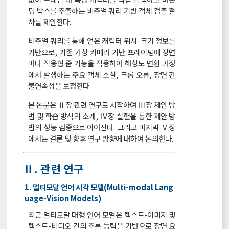
딩 박스를 추출하는 비주얼 쿼리 기반 객체 검출 절
차를 제안한다.
비주얼 쿼리를 통해 얻은 캐릭터 위치·크기 정보를
기반으로, 기존 가상 카메라 기반 프레이밍에 장면
마다 적응형 줌 기능을 적용하여 해상도 변환 과정
에서 발생하는 주요 객체 소실, 크롭 오류, 장면 간
불연속성을 보정한다.
본 논문은 Ⅱ장 관련 연구로 시작하여 Ⅲ장 제안 방
법 및 학습 방식의 소개, Ⅳ장 실험을 통한 제안 방
법의 성능 검증으로 이어진다. 그리고 마지막 Ⅴ장
에서는 결론 및 향후 연구 방향에 대하여 논의한다.
Ⅱ. 관련 연구
1. 멀티모달 언어 시각 모델(Multi-modal Lang
uage-Vision Models)
최근 멀티모달 대형 언어 모델은 텍스트-이미지 및
텍스트-비디오 간의 추론 능력을 기반으로 장면 요