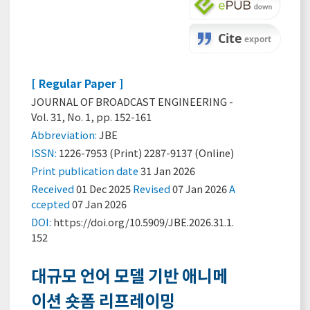
[ Regular Paper ]
JOURNAL OF BROADCAST ENGINEERING -
Vol. 31, No. 1, pp. 152-161
Abbreviation:
JBE
ISSN:
1226-7953 (Print) 2287-9137 (Online)
Print
publication date
31 Jan 2026
Received
01 Dec 2025
Revised
07 Jan 2026
A
ccepted
07 Jan 2026
DOI:
https://doi.org/10.5909/JBE.2026.31.1.
152
대규모 언어 모델 기반 애니메
이션 숏폼 리프레이밍