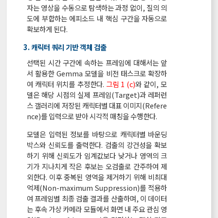
자는 영상을 수동으로 탐색하는 과정 없이, 질의 의
도에 부합하는 에피소드 내 핵심 구간을 자동으로
확보하게 된다.
3. 캐릭터 쿼리 기반 객체 검출
선택된 시간 구간에 속하는 프레임에 대해서는 앞
서 활용한 Gemma 모델을 비전 태스크로 확장하
여 캐릭터 위치를 추정한다.
그림 1 (c)
와 같이, 모
델은 해당 시점의 실제 프레임(Target)과 레퍼런
스 갤러리에 저장된 캐릭터별 대표 이미지(Refere
nce)를 입력으로 받아 시각적 매칭을 수행한다.
모델은 입력된 정보를 바탕으로 캐릭터별 바운딩
박스와 신뢰도를 출력한다. 검출의 강건성을 확보
하기 위해 신뢰도가 임계값보다 낮거나 영역의 크
기가 지나치게 작은 후보는 오검출로 간주하여 제
외한다. 이후 중복된 영역을 제거하기 위해 비최대
억제(Non-maximum Suppression)를 적용하
여 프레임별 최종 검출 결과를 산출하며, 이 데이터
는 후속 가상 카메라 모듈에서 화면 내 주요 관심 영