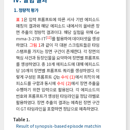
1. 정량적 평가
표 1
은 입력 프롬프트에 따른 서사 기반 에피소드
매칭의 결과와 해당 에피소드 내에서의 올바른 장
면 추출의 정량적 결과이다. 해당 실험을 위해 Ge
[
12
]
mma-3-27B-IT
를 활용하여 데이터셋을 생성
하였다.
그림 1
과 같이 각 대본 스크립트들은 타임
스탬프를 가지는 장면 구간이 존재한다. 각 장면의
핵심 사건과 등장인물을 요약하여 장면별 프롬프트
를 생성하였다. 총 10개 에피소드에 대해 에피소드
당 10개의 장면별 프롬프트 쿼리를 생성하였다. 이
렇게 구성된 프롬프트
Q
는
수식 (1)
에서 최적의 에
피소드를 구함과 동시에
수식 (2)
에서 장면 추출을
수행하기 위한 입력으로 활용된다. 각 에피소드의
번호와 프롬프트가 생성된 타임라인을 정답 라벨로
활용하였다. 장면 추출의 결과는 예측된 장면 구간
이 GT 타임라인을 포함하면 정답으로 예측하였다.
Table 1.
Result of synopsis-based episode matchin