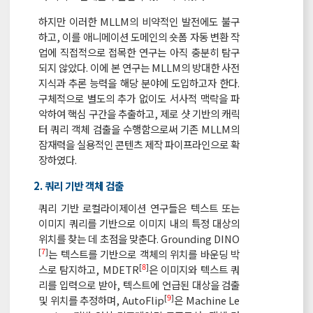
하지만 이러한 MLLM의 비약적인 발전에도 불구
하고, 이를 애니메이션 도메인의 숏폼 자동 변환 작
업에 직접적으로 접목한 연구는 아직 충분히 탐구
되지 않았다. 이에 본 연구는 MLLM의 방대한 사전
지식과 추론 능력을 해당 분야에 도입하고자 한다.
구체적으로 별도의 추가 없이도 서사적 맥락을 파
악하여 핵심 구간을 추출하고, 제로 샷 기반의 캐릭
터 쿼리 객체 검출을 수행함으로써 기존 MLLM의
잠재력을 실용적인 콘텐츠 제작 파이프라인으로 확
장하였다.
2. 쿼리 기반 객체 검출
쿼리 기반 로컬라이제이션 연구들은 텍스트 또는
이미지 쿼리를 기반으로 이미지 내의 특정 대상의
위치를 찾는 데 초점을 맞춘다. Grounding DINO
[
7
]
는 텍스트를 기반으로 객체의 위치를 바운딩 박
[
8
]
스로 탐지하고, MDETR
은 이미지와 텍스트 쿼
리를 입력으로 받아, 텍스트에 언급된 대상을 검출
[
9
]
및 위치를 추정하며, AutoFlip
은 Machine Le