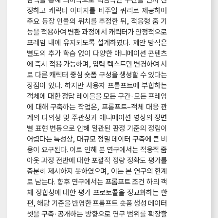
정하고 캐릭터 이미지를 비주얼 쿼리로 제공하여
주요 등장 인물의 위치를 추정한 뒤, 적응형 줌 기
능을 적용하여 변환 과정에서 캐릭터가 안정적으로
프레임 내에 유지되도록 설계하였다. 제안 방식은
별도의 추가 학습 없이 다양한 애니메이션 콘텐츠
에 즉시 적용 가능하며, 입력 텍스트만 변경하여 서
로 다른 캐릭터 중심 숏폼 구성을 생성할 수 있다는
장점이 있다. 하지만 사용자 프롬프트에 부합하는
객체에 대한 정답 레이블을 모든 구간·모든 프레임
에 대해 구축하는 작업은, 프롬프트–객체 대응 관
계의 다의성 및 주관성과 애니메이션 영상의 장면
별 표현 변동으로 인해 일관된 판정 기준의 정립이
어렵다는 특성상, 대규모 정밀 데이터 구축에 큰 비
용이 요구된다. 이로 인해 본 연구에서는 적응적 줌
아웃 과정 전반에 대한 포괄적 정량 정확도 평가를
충분히 제시하지 못하였으며, 이는 본 연구의 한계
로 남는다. 향후 연구에서는 프롬프트 조건 하의 객
체 정합성에 대한 평가 프로토콜을 정교화하는 한
편, 해당 기준을 반영한 프롬프트 숏폼 생성 데이터
셋을 구축·공개하는 방향으로 연구 범위를 확장할