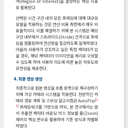
역(Region of Interest)을 결정하는 핵심 지표
로 활용된다.
선택된 시간 구간 내의 모든 프레임에 대해 대규모
모델을 적용하는 것은 연산 비용 측면에서 매우 비
효율적이다. 이를 해결하기 위해 본 시스템은 해당
구간 내부에서 스트라이드(Stride) 간격으로 프레
임을 샘플링하여 연산량을 절감하도록 설계하였다.
아울러 사용자가 강조하고 싶은 특정 캐릭터가 있
을 경우, 해당 캐릭터의 이미지만을 쿼리로 구성할
수 있도록 하여 사용자 의도에 따른 높은 자유도와
유연성을 제공한다.
4. 최종 영상 생성
최종적으로 원본 영상을 숏폼 포맷으로 재구성하기
위해 가상 카메라 시스템을 적용한다. 전반적인 카
[
1
메라 경로 계획 및 스무딩 알고리즘은 AutoFlip
1
]
프레임워크를 기반으로 하되, 본 연구에서는 앞
서 추출한 캐릭터 바운딩 박스 정보를 줌(Zoom)
제어의 핵심 변수로 활용하여 기존 방식과 차별화
하였다.