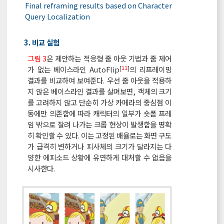
Final reframing results based on Character
Query Localization
3. 비교 실험
그림 3
은 제안하는 적응형 줌 아웃 기법과 줌 제어
[
11
]
가 없는 베이스라인 AutoFlip
의 리프레이밍
결과를 비교하여 보여준다. 우선 줌 아웃을 적용하
지 않은 베이스라인 결과를 살펴보면, 객체의 크기
를 고려하지 않고 단순히 가상 카메라의 중심점 이
동에만 의존함에 따라 캐릭터의 일부가 숏폼 프레
임 밖으로 잘려 나가는 크롭 현상이 발생함을 명확
히 확인할 수 있다. 이는 고정된 배율로는 화면 구도
가 급격히 변하거나 피사체의 크기가 달라지는 다
양한 에피소드 상황에 유연하게 대처할 수 없음을
시사한다.