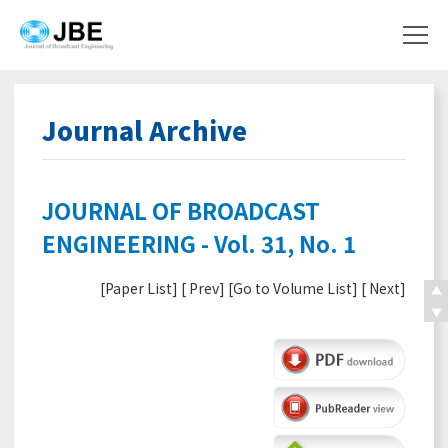
Journal Archive
JOURNAL OF BROADCAST
ENGINEERING - Vol. 31, No. 1
[
Paper List
] [
Prev
] [
Go to Volume List
] [
Next
]