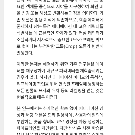
요한 객체를 중심으로 시야를 재구성하여 화면 비
율 변경 또는 해상도 변환하는 과정을 의미한다. 기
존 모델은 범용 지식에 의존하므로, 학습 데이터에
존재하지 않는 특정 애니메이션 내 고유 캐릭터를
식별하는 데 근본적인 한계가 있다. 핵심 캐릭터가
소실되거나 서사적으로 중요한 요소가 프레임 밖으
로 벗어나는 부정확한 크롭(Crop) 오류가 빈번히
발생한다.
이러한 문제를 해결하기 위한 기존 연구들은 데이
터를 재구성하여 대규모 파라미터를 재학습시키는
경우가 많다. 하지만 애니메이션 비디오의 특성상,
리프레이밍 작업을 위해 연속된 프레임에 등장하는
모든 인물의 묘사와 위치 등의 라벨링을 얻는 것은
현실적으로 매우 어렵다.
본 연구에서는 추가적인 학습 없이 애니메이션 영
상과 해당 대본을 함께 활용하여, 사용자의 질의에
부합하는 숏폼 형태의 요약 영상을 자동 생성하는
파이프라인을 제안한다. 제안 방식은 사전 학습된
MLLM을 활용하여 대본 기반 장면 추출을 수행한