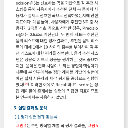
ecision@5는 선호하는 곡을 기반으로 각 추천 시
스템을 통해 사용자에게 추천된 전체 곡 중에서 사
용자가 실제로 선호한 곡으로 선택하였는지에 관한
지표이다. 예를 들어, 사용자에게 추천한 5곡 중 사
용자가 3곡을 선호 곡으로 선택한 경우, Precisio
n@5는 0.6으로 계산된다. 두 번째 지표는 추천된
음악 리스트에 대한 평가 결과로, 추천된 음악 리스
트에 대해 1에서 10 사이의 점수를 부여하여 각 추
천 리스트에 대한 평가를 진행한다. 음악 추천 시스
템은 정량적 지표로 성능을 평가하는 것도 중요하
지만, 음악은 결국 사람이 느끼는 경험이 핵심이기
때문에 본 연구에서는 정답 레이블 기반의 실험이
아닌 실제 사용자의 체감 평가를 중심으로 진행하
[
14
]
였다
. 이러한 이유로 Recall과 F1-score는 정
답 레이블이 존재하는 실험에 적합한 지표이므로
본 연구에서는 사용하지 않았다.
3. 실험 결과 및 분석
3.1 평가 실험 결과 및 분석
그림 4
는 추천 방식별 개별 곡 평가 결과를,
그림 5