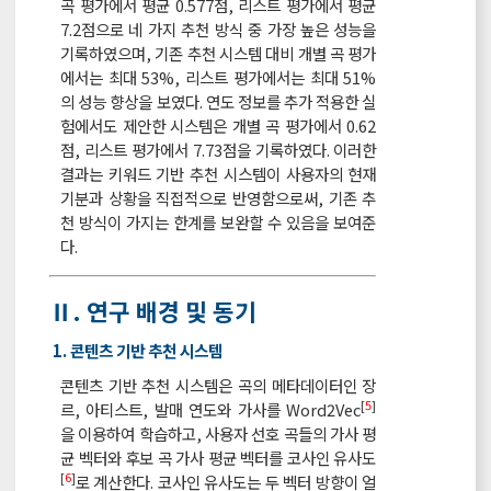
곡 평가에서 평균 0.577점, 리스트 평가에서 평균
7.2점으로 네 가지 추천 방식 중 가장 높은 성능을
기록하였으며, 기존 추천 시스템 대비 개별 곡 평가
에서는 최대 53%, 리스트 평가에서는 최대 51%
의 성능 향상을 보였다. 연도 정보를 추가 적용한 실
험에서도 제안한 시스템은 개별 곡 평가에서 0.62
점, 리스트 평가에서 7.73점을 기록하였다. 이러한
결과는 키워드 기반 추천 시스템이 사용자의 현재
기분과 상황을 직접적으로 반영함으로써, 기존 추
천 방식이 가지는 한계를 보완할 수 있음을 보여준
다.
Ⅱ. 연구 배경 및 동기
1. 콘텐츠 기반 추천 시스템
콘텐츠 기반 추천 시스템은 곡의 메타데이터인 장
[
5
]
르, 아티스트, 발매 연도와 가사를 Word2Vec
을 이용하여 학습하고, 사용자 선호 곡들의 가사 평
균 벡터와 후보 곡 가사 평균 벡터를 코사인 유사도
[
6
]
로 계산한다. 코사인 유사도는 두 벡터 방향이 얼