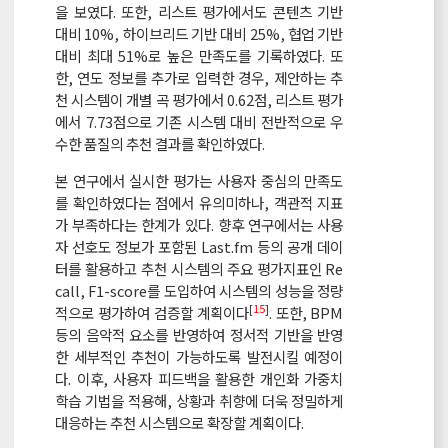
을 보였다. 또한, 리스트 평가에서도 콘텐츠 기반
대비 10%, 하이브리드 기반 대비 25%, 협업 기반
대비 최대 51%로 높은 만족도를 기록하였다. 또
한, 연도 정보를 추가로 입력한 경우, 제안하는 추
천 시스템이 개별 곡 평가에서 0.62점, 리스트 평가
에서 7.73점으로 기존 시스템 대비 전반적으로 우
수한 품질의 추천 결과를 확인하였다.
본 연구에서 실시한 평가는 사용자 중심의 만족도
를 확인하였다는 점에서 유의미하나, 객관적 지표
가 부족하다는 한계가 있다. 향후 연구에서는 사용
자 선호도 정보가 포함된 Last.fm 등의 공개 데이
터를 활용하고 추천 시스템의 주요 평가지표인 Re
call, F1-score를 도입하여 시스템의 성능을 정량
[
15
]
적으로 평가하여 검증할 계획이다
. 또한, BPM
등의 음악적 요소를 반영하여 정서적 기반을 반영
한 세부적인 추천이 가능하도록 발전시킬 예정이
다. 이후, 사용자 피드백을 활용한 개인화 가중치
학습 기법을 적용해, 상황과 취향에 더욱 정밀하게
대응하는 추천 시스템으로 확장할 계획이다.