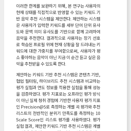
이러한 한계를 보완하기 위해, 본 연구는 사용자의
현재 상태를 직접적으로 반영할 수 있는 키워드 기
반 음악 추천 시스템을 제안한다. 제안하는 시스템
은 사용자가 입력한 키워드를 세부 단어 단위 유사
도와 문맥 의미 유사도를 기반으로 함께 고려하여
음악을 추천한다. 결과적으로 사용자는 장기 선호
로 학습된 프로필 위에 현재 상황을 잘 드러내는 키
워드에 대한 가중치를 부여함으로써, 사용자가 평
소 좋아하는 음악이 아닌 지금 이 순간 듣고 싶은 음
악을 추천받을 수 있도록 한다.
제안하는 키워드 기반 추천 시스템은 콘텐츠 기반,
협업 필터링, 하이브리드 추천 시스템과 비교하는
평가 실험과 연도 정보를 적용한 실험을 통해 성능
을 검증하였다. 평가 지표로는 오프라인 평가 방식
이 아닌 실제 청취 경험에 기반한 사용자 평가 지표
인 Precision@5로 측정하는 개별 곡 평가와 추천
리스트의 전반적인 분위기 만족도를 측정하는 10
Scale Score인 리스트 평가를 사용하였다. 평가
실험 결과, 제안한 키워드 기반 추천 시스템은 개별