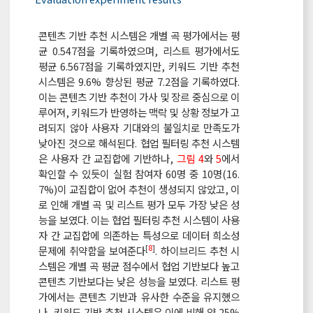
콘텐츠 기반 추천 시스템은 개별 곡 평가에서는 평
균 0.547점을 기록하였으며, 리스트 평가에서도
평균 6.567점을 기록하였지만, 키워드 기반 추천
시스템은 9.6% 향상된 평균 7.2점을 기록하였다.
이는 콘텐츠 기반 추천이 가사 및 장르 중심으로 이
루어져, 키워드가 반영하는 맥락 및 상황 정보가 고
려되지 않아 사용자 기대와의 불일치로 만족도가
낮아진 것으로 해석된다. 협업 필터링 추천 시스템
은 사용자 간 교집합에 기반하나,
그림 4
와
5
에서
확인할 수 있듯이 실험 참여자 60명 중 10명(16.
7%)이 교집합이 없어 추천이 생성되지 않았고, 이
로 인해 개별 곡 및 리스트 평가 모두 가장 낮은 성
능을 보였다. 이는 협업 필터링 추천 시스템이 사용
자 간 교집합에 의존하는 특성으로 데이터 희소성
[
8
]
문제에 취약함을 보여준다
. 하이브리드 추천 시
스템은 개별 곡 평균 점수에서 협업 기반보다 높고
콘텐츠 기반보다는 낮은 성능을 보였다. 리스트 평
가에서는 콘텐츠 기반과 유사한 수준을 유지했으
나, 키워드 기반 추천 시스템은 이에 비해 약 25%