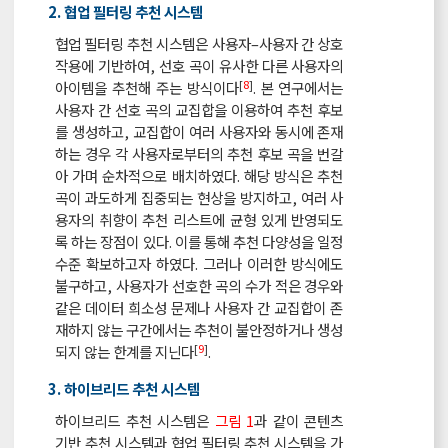
2. 협업 필터링 추천 시스템
협업 필터링 추천 시스템은 사용자–사용자 간 상호
작용에 기반하여, 선호 곡이 유사한 다른 사용자의
[
8
]
아이템을 추천해 주는 방식이다
. 본 연구에서는
사용자 간 선호 곡의 교집합을 이용하여 추천 후보
를 생성하고, 교집합이 여러 사용자와 동시에 존재
하는 경우 각 사용자로부터의 추천 후보 곡을 번갈
아 가며 순차적으로 배치하였다. 해당 방식은 추천
곡이 과도하게 집중되는 현상을 방지하고, 여러 사
용자의 취향이 추천 리스트에 균형 있게 반영되도
록 하는 장점이 있다. 이를 통해 추천 다양성을 일정
수준 확보하고자 하였다. 그러나 이러한 방식에도
불구하고, 사용자가 선호한 곡의 수가 적은 경우와
같은 데이터 희소성 문제나 사용자 간 교집합이 존
재하지 않는 구간에서는 추천이 불안정하거나 생성
[
9
]
되지 않는 한계를 지닌다
.
3. 하이브리드 추천 시스템
하이브리드 추천 시스템은
그림 1
과 같이 콘텐츠
기반 추천 시스템과 협업 필터링 추천 시스템을 가