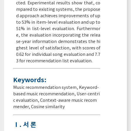
cted. Experimental results show that, co
mpared to existing systems, the propose
d approach achieves improvements of up
to 53% in item-level evaluation and up to
51% in list-level evaluation. Furthermor
e, the evaluation incorporating the relea
se-year information demonstrates the hi
ghest level of satisfaction, with scores of
0.62 for individual song evaluation and 7.7
3 for recommendation list evaluation.
Keywords:
Music recommendation system
,
Keyword-
based music recommendation
,
User-centri
c evaluation
,
Context-aware music recom
mender
,
Cosine similarity
Ⅰ. 서 론