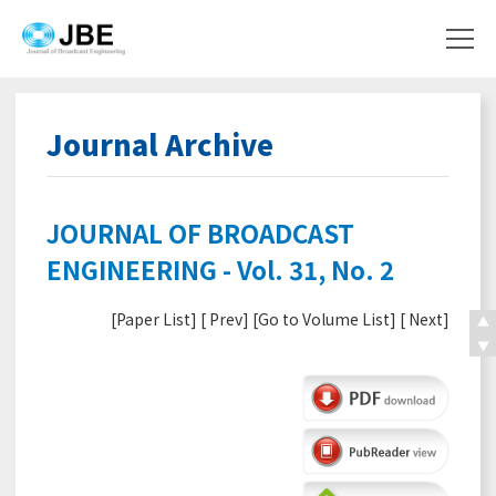
Journal Archive
JOURNAL OF BROADCAST
ENGINEERING - Vol. 31, No. 2
[
Paper List
] [
Prev
] [
Go to Volume List
] [
Next
]