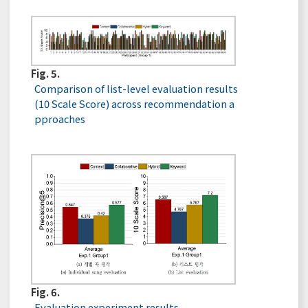
Fig. 5.
Comparison of list-level evaluation results
(10 Scale Score) across recommendation a
pproaches
Fig. 6.
Evaluation experiment results