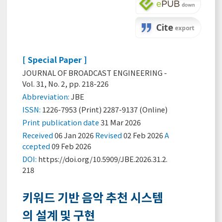
[ Special Paper ]
JOURNAL OF BROADCAST ENGINEERING -
Vol. 31, No. 2, pp. 218-226
Abbreviation:
JBE
ISSN:
1226-7953 (Print) 2287-9137 (Online)
Print
publication date
31 Mar 2026
Received
06 Jan 2026
Revised
02 Feb 2026
A
ccepted
09 Feb 2026
DOI:
https://doi.org/10.5909/JBE.2026.31.2.
218
키워드 기반 음악 추천 시스템
의 설계 및 구현