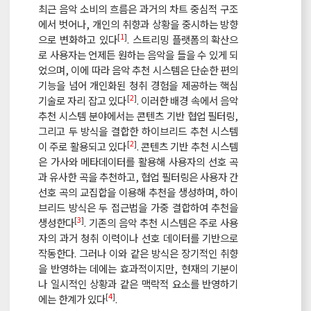
최근 음악 소비의 흐름은 과거의 차트 중심적 구조
에서 벗어나, 개인의 취향과 상황을 중시하는 방향
[
1
]
으로 변화하고 있다
. 스트리밍 플랫폼의 확산으
로 사용자는 언제든 원하는 음악을 들을 수 있게 되
었으며, 이에 따라 음악 추천 시스템은 단순한 편의
기능을 넘어 개인화된 청취 경험을 제공하는 핵심
[
2
]
기술로 자리 잡고 있다
. 이러한 배경 속에서 음악
추천 시스템 분야에서는 콘텐츠 기반 협업 필터링,
그리고 두 방식을 결합한 하이브리드 추천 시스템
[
2
]
이 주로 활용되고 있다
. 콘텐츠 기반 추천 시스템
은 가사와 메타데이터를 활용해 사용자의 선호 곡
과 유사한 곡을 추천하고, 협업 필터링은 사용자 간
선호 곡의 교집합을 이용해 추천을 생성하며, 하이
브리드 방식은 두 접근법을 가중 결합하여 추천을
[
3
]
생성한다
. 기존의 음악 추천 시스템은 주로 사용
자의 과거 청취 이력이나 선호 데이터를 기반으로
작동한다. 그러나 이와 같은 방식은 장기적인 취향
을 반영하는 데에는 효과적이지만, 현재의 기분이
나 일시적인 상황과 같은 맥락적 요소를 반영하기
[
4
]
에는 한계가 있다
.