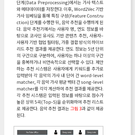
단계(Data Preprocessing)에서는 가사 텍스트
와 메타데이터를 저장한다. 이후, Word2Vec 기반
가사 임베딩을 통해 특징 구성(Feature Constru
ction) 단계를 수행한 뒤, 음악 추천을 수행하게 된
다. 음악 추천기에서는 사용자 명, 연도 정보를 바
탕으로 코사인 유사도 기반 콘텐츠 추천, 사용자–
사용자 기반 협업 필터링, 가중 결합 방식의 하이브
리드 추천 결과를 제공한다. 연도 정보는 5년 단위
의 구간으로 구분하여, 사용자는 하나 이상의 구간
을 중복하거나 비연속적으로 선택할 수 있다. 제안
하는 추천 시스템은 사용자에게 키워드를 추가로
입력받아 각 음악의 가사 내 단어 간 word-level
matcher, 각 음악 가사 평균 벡터 간 song-level
matcher를 각각 계산하여 추천 결과를 제공한다.
각 추천 시스템은 입력된 정보를 바탕으로 점수가
높은 상위 5곡(Top-5)을 순위화하여 추천 리스트
로 제공한다. 음악 추천 결과는
그림 3
과 같이 제공
된다.