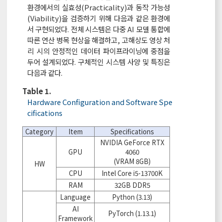
환경에서의 실효성(Practicality)과 동작 가능성
(Viability)을 검증하기 위해 다음과 같은 환경에
서 구현되었다. 전체 시스템은 다중 AI 모델 통합에
따른 연산 병목 현상을 해결하고, 고해상도 영상 처
리 시의 안정적인 데이터 파이프라이닝에 중점을
두어 설계되었다. 구체적인 시스템 사양 및 특징은
다음과 같다.
Table 1.
Hardware Configuration and Software Spe
cifications
Category
Item
Specifications
NVIDIA GeForce RTX
GPU
4060
(VRAM 8GB)
HW
CPU
Intel Core i5-13700K
RAM
32GB DDR5
Language
Python (3.13)
AI
PyTorch (1.13.1)
Framework