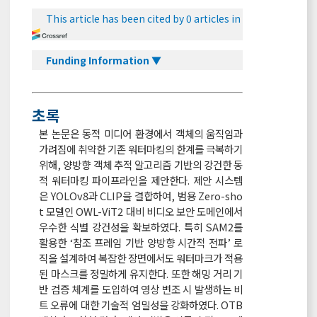
This article has been cited by 0 articles in
Funding Information ▼
초록
본 논문은 동적 미디어 환경에서 객체의 움직임과
가려짐에 취약한 기존 워터마킹의 한계를 극복하기
위해, 양방향 객체 추적 알고리즘 기반의 강건한 동
적 워터마킹 파이프라인을 제안한다. 제안 시스템
은 YOLOv8과 CLIP을 결합하여, 범용 Zero-sho
t 모델인 OWL-ViT2 대비 비디오 보안 도메인에서
우수한 식별 강건성을 확보하였다. 특히 SAM2를
활용한 ‘참조 프레임 기반 양방향 시간적 전파’ 로
직을 설계하여 복잡한 장면에서도 워터마크가 적용
된 마스크를 정밀하게 유지한다. 또한 해밍 거리 기
반 검증 체계를 도입하여 영상 변조 시 발생하는 비
트 오류에 대한 기술적 엄밀성을 강화하였다. OTB