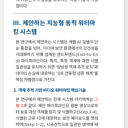
점이다.
Ⅲ. 제안하는 지능형 동적 워터마
킹 시스템
본 연구에서 제안하는 시스템은 개별 AI 모델의 단
순 통합을 넘어, 미디어 보안 환경에서의 강건성을
극대화하기 위해 설계된 엔드투엔드(End-to-En
d) 파이프라인이다. 특히, 특정 객체에 대한 식별
일관성을 유지하기 위한 ‘양방향 객체 추적 로직’과
데이터 손실에 대응하는 ‘DB 연동형 검증 체계’를
핵심 차별점으로 가진다.
1. 객체 추적 기반 비디오 워터마킹 핵심기술
본 연구에서 제안하는 전체 시스템 아키텍처는
그
림 1
과 같다. 제안 파이프라인은 원본 영상으로부
터 보호 대상 객체를 탐지 및 식별하고(Step 3-4),
식별된 고유 ID에 대응하는 보안 페이로드를 생성
하여(Step 1-2), 시공간적으로 일관된 영역에 워