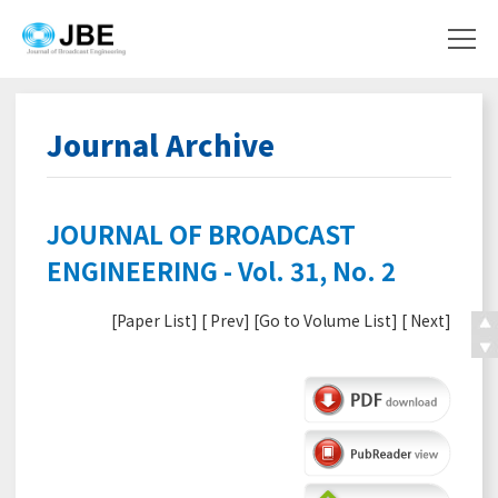
Journal Archive
JOURNAL OF BROADCAST
ENGINEERING - Vol. 31, No. 2
[
Paper List
] [
Prev
] [
Go to Volume List
] [
Next
]