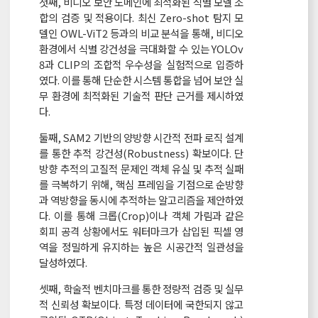
첫째, 비디오 보안 도메인에 최적화된 식별 모델 조
합의 검증 및 적용이다. 최신 Zero-shot 탐지 모
델인 OWL-ViT2 등과의 비교 분석을 통해, 비디오
환경에서 식별 강건성을 극대화할 수 있는 YOLOv
8과 CLIP의 조합적 우수성을 실험적으로 입증하
였다. 이를 통해 단순한 시스템 통합을 넘어 보안 실
무 환경에 최적화된 기술적 판단 근거를 제시하였
다.
둘째, SAM2 기반의 양방향 시간적 전파 로직 설계
를 통한 추적 강건성(Robustness) 확보이다. 단
방향 추적의 고질적 문제인 객체 유실 및 추적 실패
를 극복하기 위해, 핵심 프레임을 기점으로 순방향
과 역방향을 동시에 추적하는 알고리즘을 제안하였
다. 이를 통해 크롭(Crop)이나 객체 가림과 같은
회피 공격 상황에서도 워터마크가 삽입된 픽셀 영
역을 정밀하게 유지하는 높은 시공간적 일관성을
달성하였다.
셋째, 학술적 벤치마크를 통한 정량적 검증 및 실무
적 신뢰성 확보이다. 특정 데이터에 국한되지 않고