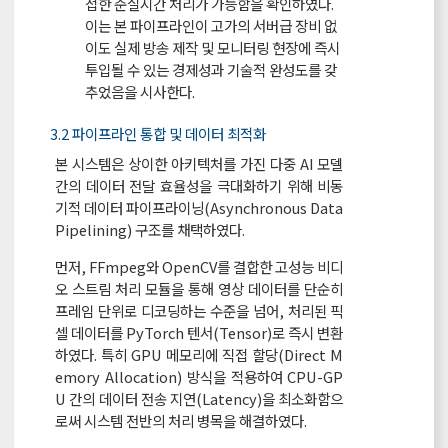
접한 준실시간 처리가 가능함을 확인하였다.
이는 본 파이프라인이 고가의 서버급 장비 없
이도 실제 방송 제작 및 모니터링 현장에 즉시
투입될 수 있는 경제성과 기술적 완성도를 갖
추었음을 시사한다.
3.2 파이프라인 통합 및 데이터 최적화
본 시스템은 상이한 아키텍처를 가진 다중 AI 모델
간의 데이터 전달 효율성을 극대화하기 위해 비동
기적 데이터 파이프라이닝(Asynchronous Data
Pipelining) 구조를 채택하였다.
먼저, FFmpeg와 OpenCV를 결합한 고성능 비디
오 스트림 처리 모듈을 통해 영상 데이터를 단순히
프레임 단위로 디코딩하는 수준을 넘어, 처리된 픽
셀 데이터를 PyTorch 텐서(Tensor)로 즉시 변환
하였다. 특히 GPU 메모리에 직접 할당(Direct M
emory Allocation) 방식을 적용하여 CPU-GP
U 간의 데이터 전송 지연(Latency)을 최소화함으
로써 시스템 전반의 처리 병목을 해결하였다.